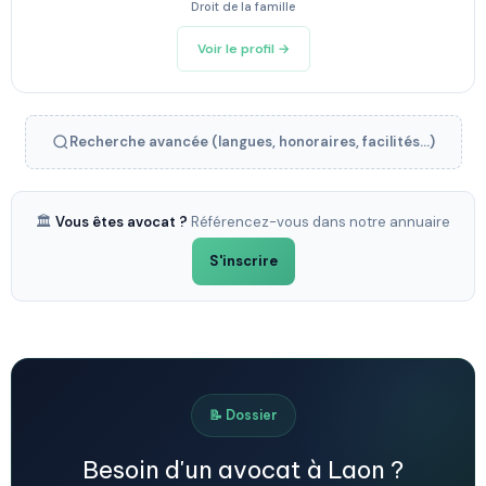
Droit de la famille
Voir le profil →
Recherche avancée (langues, honoraires, facilités...)
🏛️
Vous êtes avocat ?
Référencez-vous dans notre annuaire
S'inscrire
📝 Dossier
Besoin d'un avocat à Laon ?