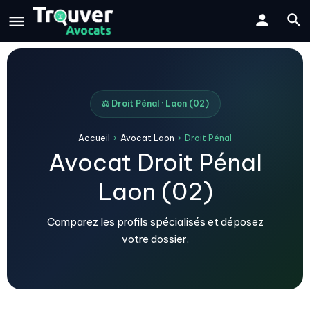
⚖️ Droit Pénal · Laon (02)
Accueil
›
Avocat Laon
›
Droit Pénal
Avocat Droit Pénal
Laon (02)
Comparez les profils spécialisés et déposez
votre dossier.