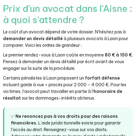
Prix d'un avocat dans l'Aisne :
à quoi s'attendre ?
Le coût d'un avocat dépend de votre dossier. N'hésitez pas à
demander un devis détaillé
à plusieurs avocats à Laon pour
comparer. Voici les ordres de grandeur :
Le premier rendez-vous à Laon coûte en moyenne
80 € à 150 €
.
Pensez à demander un devis détaillé par écrit avant de vous
engager sur la suite de la procédure.
Certains pénalistes à Laon proposent un
forfait défense
incluant garde à vue + procès pour 2 000 – 4 000 €. Pour les
victimes, l'avocat peut travailler en partie à l'
honoraire de
résultat
sur les dommages-intérêts obtenus.
✅
Ne renoncez pas à vos droits pour des raisons
financières.
L'aide juridictionnelle existe pour garantir
l'accès au droit. Renseignez-vous sur vos droits.