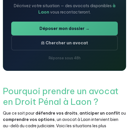
Décrivez votre situation — des avocats disponibles
à
Laon
vous recontacteront.
Déposer mon dossier →
⚖️ Chercher un avocat
Réponse sous 48h
Pourquoi prendre un avocat
en Droit Pénal à Laon ?
Que ce soit pour
défendre vos droits
,
anticiper un conflit
ou
comprendre vos options
, un avocat à Laon intervient bien
au-delà du cadre judiciaire. Voici les situations les plus