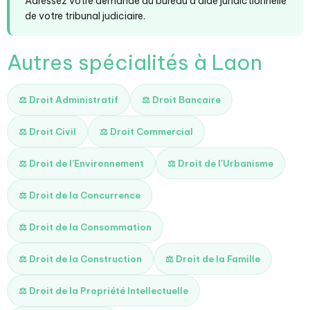
Adressez votre demande au bureau d'aide juridictionnelle
de votre tribunal judiciaire.
Autres spécialités à Laon
⚖️ Droit Administratif
⚖️ Droit Bancaire
⚖️ Droit Civil
⚖️ Droit Commercial
⚖️ Droit de l'Environnement
⚖️ Droit de l'Urbanisme
⚖️ Droit de la Concurrence
⚖️ Droit de la Consommation
⚖️ Droit de la Construction
⚖️ Droit de la Famille
⚖️ Droit de la Propriété Intellectuelle