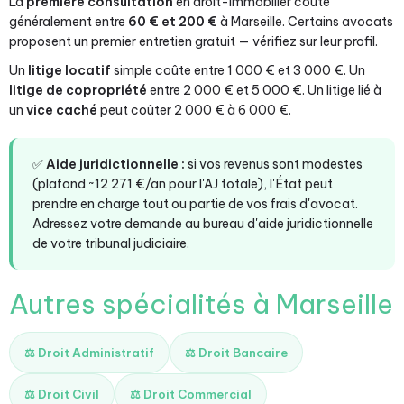
La
première consultation
en droit-immobilier coûte
généralement entre
60 € et 200 €
à Marseille. Certains avocats
proposent un premier entretien gratuit — vérifiez sur leur profil.
Un
litige locatif
simple coûte entre 1 000 € et 3 000 €. Un
litige de copropriété
entre 2 000 € et 5 000 €. Un litige lié à
un
vice caché
peut coûter 2 000 € à 6 000 €.
✅
Aide juridictionnelle :
si vos revenus sont modestes
(plafond ~12 271 €/an pour l'AJ totale), l'État peut
prendre en charge tout ou partie de vos frais d'avocat.
Adressez votre demande au bureau d'aide juridictionnelle
de votre tribunal judiciaire.
Autres spécialités à Marseille
⚖️ Droit Administratif
⚖️ Droit Bancaire
⚖️ Droit Civil
⚖️ Droit Commercial