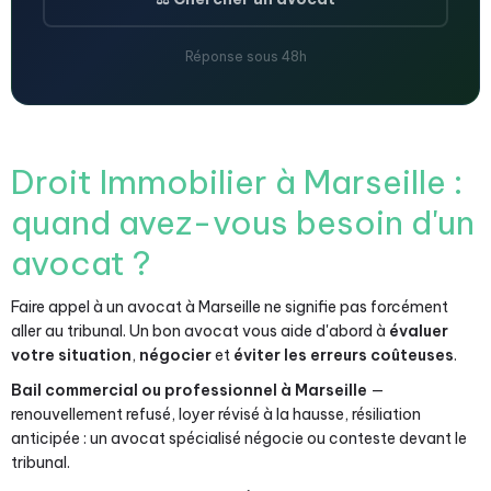
Réponse sous 48h
Droit Immobilier à Marseille :
quand avez-vous besoin d'un
avocat ?
Faire appel à un avocat à Marseille ne signifie pas forcément
aller au tribunal. Un bon avocat vous aide d'abord à
évaluer
votre situation
,
négocier
et
éviter les erreurs coûteuses
.
Bail commercial ou professionnel à Marseille
—
renouvellement refusé, loyer révisé à la hausse, résiliation
anticipée : un avocat spécialisé négocie ou conteste devant le
tribunal.