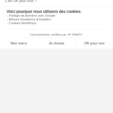
🤖
À PROPOS
Notre concept
Dossiers clients
Déposer mon dossier