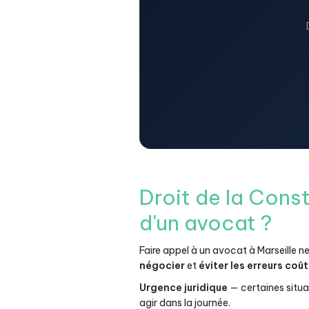
Droit de la Cons
d'un avocat ?
Faire appel à un avocat à Marseille n
négocier
et
éviter les erreurs coû
Urgence juridique
— certaines situa
agir dans la journée.