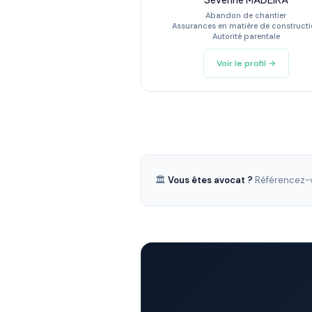
Séverine MADEIRA
Abandon de chantier
Assurances en matière de construct
Autorité parentale
Voir le profil →
🏛️
Vous êtes avocat ?
Référencez-v