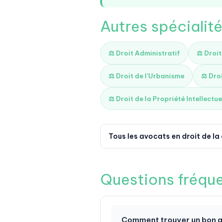
Autres spécialité
⚖️ Droit Administratif
⚖️ Droi
⚖️ Droit de l'Urbanisme
⚖️ Dro
⚖️ Droit de la Propriété Intellectue
Tous les avocats en droit de l
Questions fréqu
Comment trouver un bon av