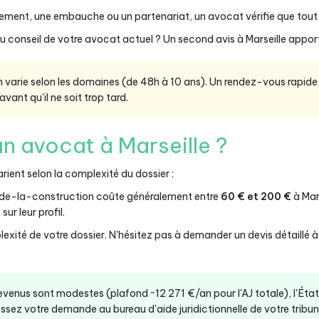
ement, une embauche ou un partenariat, un avocat vérifie que tout es
u conseil de votre avocat actuel ? Un second avis à Marseille apport
n varie selon les domaines (de 48h à 10 ans). Un rendez-vous rapide
avant qu'il ne soit trop tard.
 avocat à Marseille ?
rient selon la complexité du dossier :
-de-la-construction coûte généralement entre
60 € et 200 €
à Mar
sur leur profil.
xité de votre dossier. N'hésitez pas à demander un devis détaillé à
revenus sont modestes (plafond ~12 271 €/an pour l'AJ totale), l'Éta
ssez votre demande au bureau d'aide juridictionnelle de votre tribunal