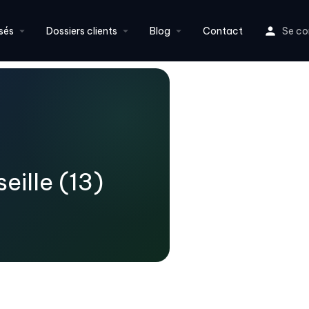
sés
Dossiers clients
Blog
Contact
Se co
eille (13)