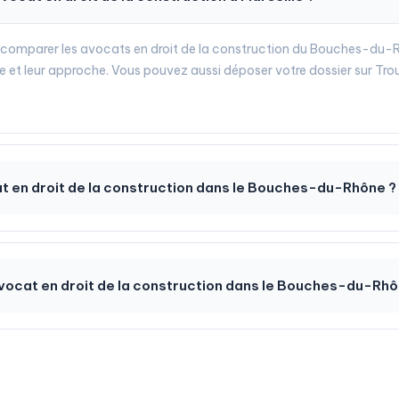
 comparer les avocats en droit de la construction du Bouches-du-Rh
et leur approche. Vous pouvez aussi déposer votre dossier sur Tro
cat en droit de la construction dans le Bouches-du-Rhône ?
avocat en droit de la construction dans le Bouches-du-Rhô