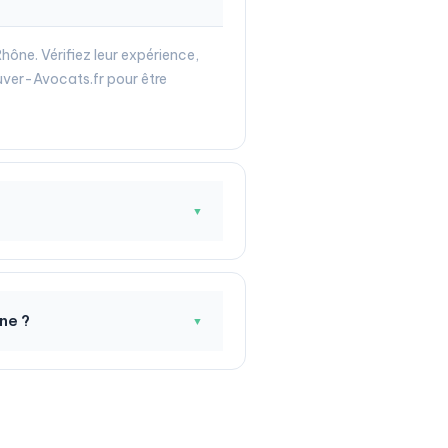
ône. Vérifiez leur expérience,
uver-Avocats.fr pour être
▼
ne ?
▼