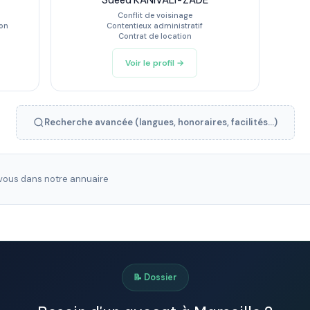
Saeed KANIVALI-ZADE
Conflit de voisinage
ion
Contentieux administratif
Contrat de location
Voir le profil →
Recherche avancée (langues, honoraires, facilités...)
ous dans notre annuaire
📝 Dossier