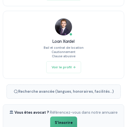
Loan Xardel
Bail et contrat de location
Cautionnement
Clause abusive
Voir le profil →
Recherche avancée (langues, honoraires, facilités...)
🏛️
Vous êtes avocat ?
Référencez-vous dans notre annuaire
S'inscrire