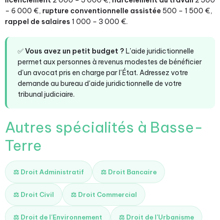
licenciement
2 000 – 5 000 €,
harcèlement au travail
2 500
– 6 000 €,
rupture conventionnelle assistée
500 – 1 500 €,
rappel de salaires
1 000 – 3 000 €.
✅
Vous avez un petit budget ?
L'aide juridictionnelle
permet aux personnes à revenus modestes de bénéficier
d'un avocat pris en charge par l'État. Adressez votre
demande au bureau d'aide juridictionnelle de votre
tribunal judiciaire.
Autres spécialités à Basse-
Terre
⚖️ Droit Administratif
⚖️ Droit Bancaire
⚖️ Droit Civil
⚖️ Droit Commercial
⚖️ Droit de l'Environnement
⚖️ Droit de l'Urbanisme