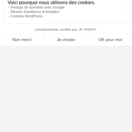
🤖
À PROPOS
Notre concept
Dossiers clients
Déposer mon dossier