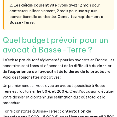
⚠️
Les délais courent vite :
vous avez 12 mois pour
contester un licenciement, 2 mois pour une rupture
conventionnelle contestée.
Consultez rapidement à
Basse-Terre.
Quel budget prévoir pour un
avocat à Basse-Terre ?
Il n'existe pas de tarif réglementé pour les avocats en France. Les
honoraires sont libres et dépendent de
la difficulté du dossier
,
de
l'expérience de l'avocat
et de
la durée de la procédure
.
Voici des fourchettes indicatives :
Un premier rendez-vous avec un avocat spécialisé à Basse-
Terre est facturé entre
50 € et 200 €
. C'est l'occasion d'évaluer
votre dossier et d'obtenir une estimation du coût total de la
procédure.
Tarifs constatés à Basse-Terre :
contestation de