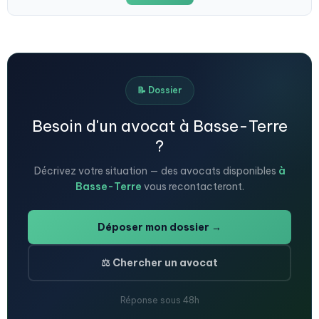
📝 Dossier
Besoin d'un avocat à Basse-Terre
?
Décrivez votre situation — des avocats disponibles
à
Basse-Terre
vous recontacteront.
Déposer mon dossier →
⚖️ Chercher un avocat
Réponse sous 48h