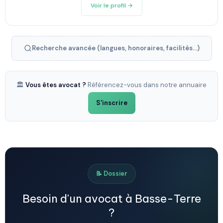
Voir le profil →
Recherche avancée (langues, honoraires, facilités...)
🏛️
Vous êtes avocat ?
Référencez-vous dans notre annuaire
S'inscrire
📝 Dossier
Besoin d'un avocat à Basse-Terre
?