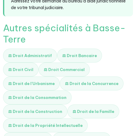
Adressez votre demande au bureau d'aide juridictionnelle
de votre tribunal judiciaire.
Autres spécialités à Basse-
Terre
⚖️ Droit Administratif
⚖️ Droit Bancaire
⚖️ Droit Civil
⚖️ Droit Commercial
⚖️ Droit de l'Urbanisme
⚖️ Droit de la Concurrence
⚖️ Droit de la Consommation
⚖️ Droit de la Construction
⚖️ Droit de la Famille
⚖️ Droit de la Propriété Intellectuelle