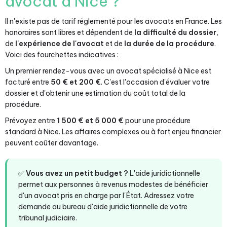
avocat à Nice ?
Il n'existe pas de tarif réglementé pour les avocats en France. Les
honoraires sont libres et dépendent de
la difficulté du dossier
,
de
l'expérience de l'avocat
et de
la durée de la procédure
.
Voici des fourchettes indicatives :
Un premier rendez-vous avec un avocat spécialisé à Nice est
facturé entre
50 € et 200 €
. C'est l'occasion d'évaluer votre
dossier et d'obtenir une estimation du coût total de la
procédure.
Prévoyez entre
1 500 € et 5 000 €
pour une procédure
standard à Nice. Les affaires complexes ou à fort enjeu financier
peuvent coûter davantage.
✅
Vous avez un petit budget ?
L'aide juridictionnelle
permet aux personnes à revenus modestes de bénéficier
d'un avocat pris en charge par l'État. Adressez votre
demande au bureau d'aide juridictionnelle de votre
tribunal judiciaire.