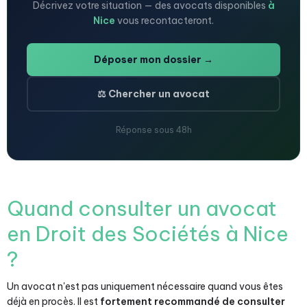
Décrivez votre situation — des avocats disponibles
à
Nice
vous recontacteront.
Déposer mon dossier →
⚖️ Chercher un avocat
Réponse sous 48h
Quand consulter un avocat
en Droit des Sociétés à Nice
?
Un avocat n'est pas uniquement nécessaire quand vous êtes
déjà en procès. Il est
fortement recommandé de consulter