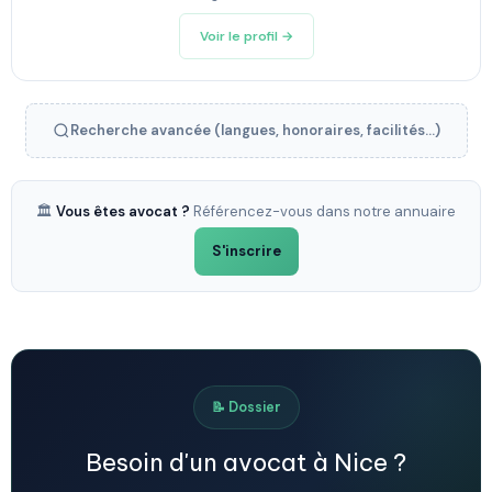
Voir le profil →
Recherche avancée (langues, honoraires, facilités...)
🏛️
Vous êtes avocat ?
Référencez-vous dans notre annuaire
S'inscrire
📝 Dossier
Besoin d'un avocat à Nice ?