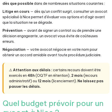
dès que possible
dans de nombreuses situations courantes :
Litige en cours
— dès qu'un conflit surgit, consulter un avocat
spécialisé à Nice permet d'évaluer vos options et d'agir avant
que la situation ne se dégrade.
Prévention
— avant de signer un contrat ou de prendre une
décision engageante, un avocat vous évite de coûteuses
erreurs.
Négociation
— votre avocat négocie en votre nom pour
obtenir un accord amiable avant toute procédure judiciaire.
⚠️
Attention aux délais :
certains recours doivent être
exercés en
48h
(OQTF en rétention),
2 mois
(recours
administratif) ou
12 mois
(licenciement).
Ne laissez pas
passer les délais.
Quel budget prévoir pour un