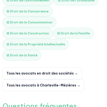
⚖️ Droit de l'Environnement
⚖️ Droit de l'Urbanisme
⚖️ Droit de la Concurrence
⚖️ Droit de la Consommation
⚖️ Droit de la Construction
⚖️ Droit de la Famille
⚖️ Droit de la Propriété Intellectuelle
⚖️ Droit de la Santé
Tous les avocats en droit des sociétés →
Tous les avocats à Charleville-Mézières →
Questions fréquentes