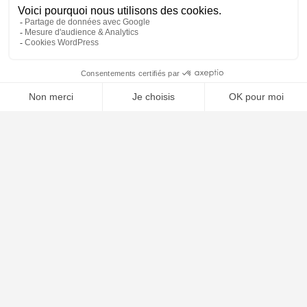
🤖
À PROPOS
Notre concept
Dossiers clients
Déposer mon dossier