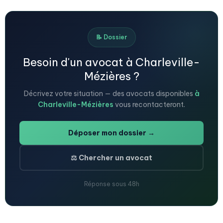
📝 Dossier
Besoin d'un avocat à Charleville-
Mézières ?
Décrivez votre situation — des avocats disponibles
à
Charleville-Mézières
vous recontacteront.
Déposer mon dossier →
⚖️ Chercher un avocat
Réponse sous 48h