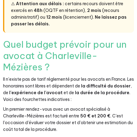
⚠️
Attention aux délais :
certains recours doivent être
exercés en
48h
(OQTF en rétention),
2 mois
(recours
administratif) ou
12 mois
(licenciement).
Ne laissez pas
passer les délais.
Quel budget prévoir pour un
avocat à Charleville-
Mézières ?
Il n'existe pas de tarif réglementé pour les avocats en France. Les
honoraires sont libres et dépendent de
la difficulté du dossier
,
de
l'expérience de l'avocat
et de
la durée de la procédure
.
Voici des fourchettes indicatives :
Un premier rendez-vous avec un avocat spécialisé à
Charleville-Mézières est facturé entre
50 € et 200 €
. C'est
l'occasion d'évaluer votre dossier et d'obtenir une estimation du
coût total de la procédure.