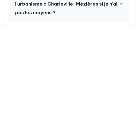
l'urbanisme à Charleville-Mézières si je n'ai
▼
pas les moyens ?