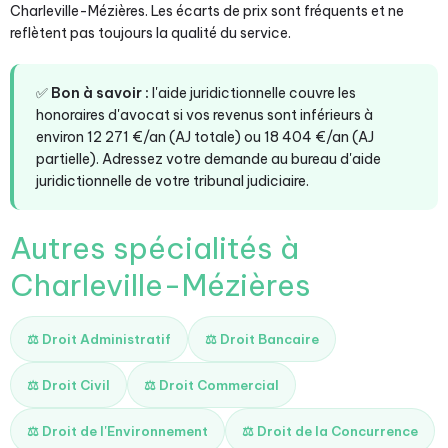
Charleville-Mézières. Les écarts de prix sont fréquents et ne
reflètent pas toujours la qualité du service.
✅
Bon à savoir :
l'aide juridictionnelle couvre les
honoraires d'avocat si vos revenus sont inférieurs à
environ 12 271 €/an (AJ totale) ou 18 404 €/an (AJ
partielle). Adressez votre demande au bureau d'aide
juridictionnelle de votre tribunal judiciaire.
Autres spécialités à
Charleville-Mézières
⚖️ Droit Administratif
⚖️ Droit Bancaire
⚖️ Droit Civil
⚖️ Droit Commercial
⚖️ Droit de l'Environnement
⚖️ Droit de la Concurrence