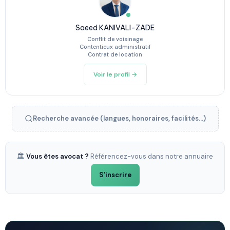
Saeed KANIVALI-ZADE
Conflit de voisinage
Contentieux administratif
Contrat de location
Voir le profil →
Recherche avancée (langues, honoraires, facilités...)
🏛️
Vous êtes avocat ?
Référencez-vous dans notre annuaire
S'inscrire