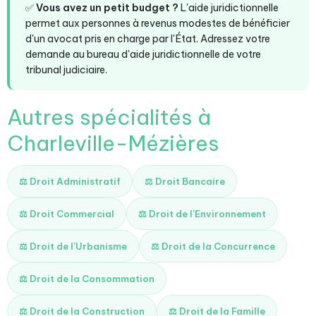
✅
Vous avez un petit budget ?
L'aide juridictionnelle
permet aux personnes à revenus modestes de bénéficier
d'un avocat pris en charge par l'État. Adressez votre
demande au bureau d'aide juridictionnelle de votre
tribunal judiciaire.
Autres spécialités à
Charleville-Mézières
⚖️ Droit Administratif
⚖️ Droit Bancaire
⚖️ Droit Commercial
⚖️ Droit de l'Environnement
⚖️ Droit de l'Urbanisme
⚖️ Droit de la Concurrence
⚖️ Droit de la Consommation
⚖️ Droit de la Construction
⚖️ Droit de la Famille