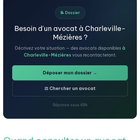
📝 Dossier
Besoin d'un avocat à Charleville-
Mézières ?
Décrivez votre situation — des avocats disponibles
à
Charleville-Mézières
vous recontacteront.
Déposer mon dossier →
⚖️ Chercher un avocat
Réponse sous 48h