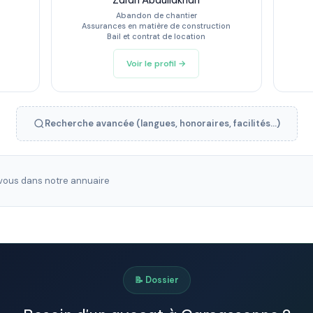
Zarah Abdullakhan
Abandon de chantier
Assurances en matière de construction
Bail et contrat de location
Voir le profil →
Recherche avancée (langues, honoraires, facilités...)
ous dans notre annuaire
📝 Dossier