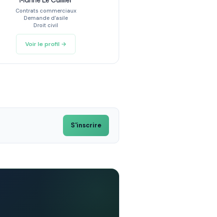
Marine Le Cuillier
Contrats commerciaux
Demande d’asile
Droit civil
Voir le profil →
S'inscrire