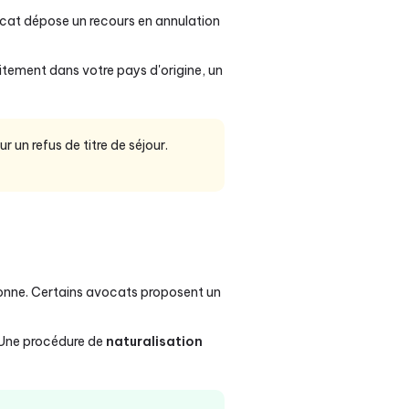
ocat dépose un recours en annulation
itement dans votre pays d'origine, un
 un refus de titre de séjour.
nne. Certains avocats proposent un
 Une procédure de
naturalisation