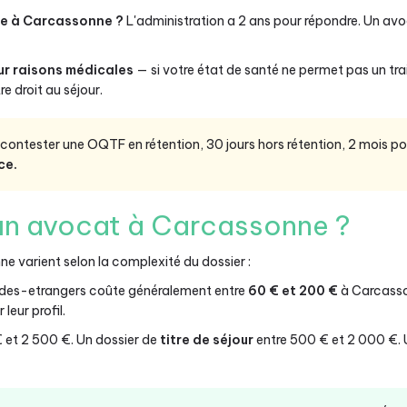
ée à Carcassonne ?
L'administration a 2 ans pour répondre. Un av
ur raisons médicales
— si votre état de santé ne permet pas un tra
e droit au séjour.
ontester une OQTF en rétention, 30 jours hors rétention, 2 mois pour
ce.
n avocat à Carcassonne ?
e varient selon la complexité du dossier :
-des-etrangers coûte généralement entre
60 € et 200 €
à Carcasso
leur profil.
 et 2 500 €. Un dossier de
titre de séjour
entre 500 € et 2 000 €.