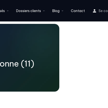
sés
Dossiers clients
Blog
Contact
Se co
onne (11)