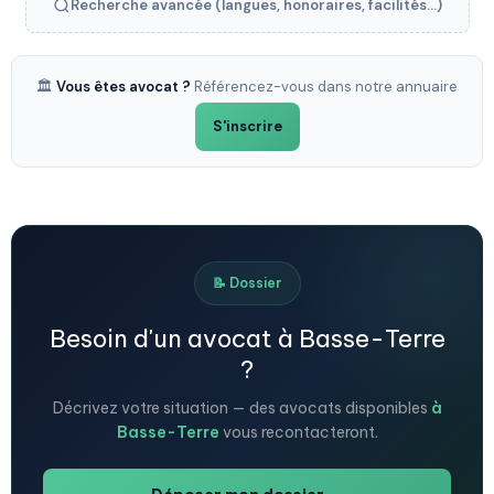
Recherche avancée (langues, honoraires, facilités...)
🏛️
Vous êtes avocat ?
Référencez-vous dans notre annuaire
S'inscrire
📝 Dossier
Besoin d'un avocat à Basse-Terre
?
Décrivez votre situation — des avocats disponibles
à
Basse-Terre
vous recontacteront.