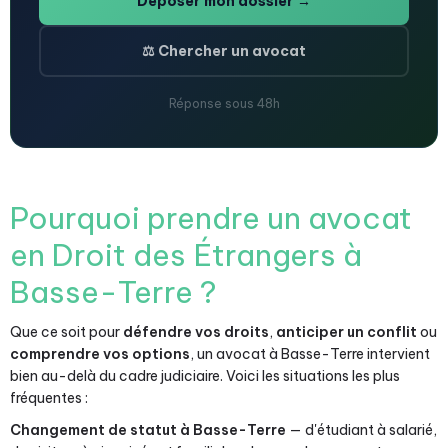
Déposer mon dossier →
⚖️ Chercher un avocat
Réponse sous 48h
Pourquoi prendre un avocat
en Droit des Étrangers à
Basse-Terre ?
Que ce soit pour
défendre vos droits
,
anticiper un conflit
ou
comprendre vos options
, un avocat à Basse-Terre intervient
bien au-delà du cadre judiciaire. Voici les situations les plus
fréquentes :
Changement de statut à Basse-Terre
— d'étudiant à salarié,