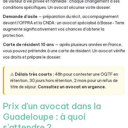
de visiteur à vie privée et familiale : chaque changement a ses
conditions spécifiques. Un avocat sécurise votre dossier.
Demande d'asile
— préparation du récit, accompagnement
devant l'OFPRA et la CNDA : un avocat spécialisé à Basse-Terre
augmente significativement vos chances d'obtenir la
protection.
Carte de résident 10 ans
— après plusieurs années en France,
vous pouvez prétendre à une carte de résident. Un avocat vérifie
vos droits et prépare le dossier.
⚠️
Délais très courts :
48h pour contester une OQTF en
rétention, 30 jours hors rétention, 2 mois pour un refus de
titre de séjour.
Consultez un avocat en urgence.
Prix d'un avocat dans la
Guadeloupe : à quoi
s'attendre ?