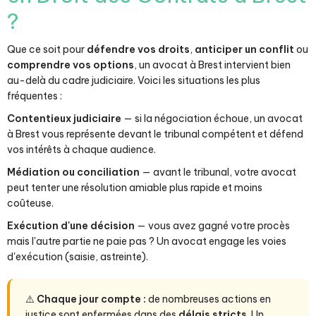
?
Que ce soit pour
défendre vos droits
,
anticiper un conflit
ou
comprendre vos options
, un avocat à Brest intervient bien
au-delà du cadre judiciaire. Voici les situations les plus
fréquentes :
Contentieux judiciaire
— si la négociation échoue, un avocat
à Brest vous représente devant le tribunal compétent et défend
vos intérêts à chaque audience.
Médiation ou conciliation
— avant le tribunal, votre avocat
peut tenter une résolution amiable plus rapide et moins
coûteuse.
Exécution d'une décision
— vous avez gagné votre procès
mais l'autre partie ne paie pas ? Un avocat engage les voies
d'exécution (saisie, astreinte).
⚠️
Chaque jour compte :
de nombreuses actions en
justice sont enfermées dans des
délais stricts
. Un