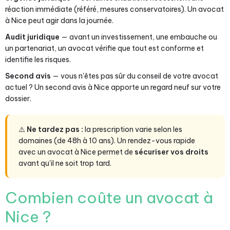
réaction immédiate (référé, mesures conservatoires). Un avocat
à Nice peut agir dans la journée.
Audit juridique
— avant un investissement, une embauche ou
un partenariat, un avocat vérifie que tout est conforme et
identifie les risques.
Second avis
— vous n'êtes pas sûr du conseil de votre avocat
actuel ? Un second avis à Nice apporte un regard neuf sur votre
dossier.
⚠️
Ne tardez pas :
la prescription varie selon les
domaines (de 48h à 10 ans). Un rendez-vous rapide
avec un avocat à Nice permet de
sécuriser vos droits
avant qu'il ne soit trop tard.
Combien coûte un avocat à
Nice ?