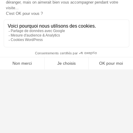
🤖
À PROPOS
Notre concept
Dossiers clients