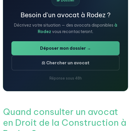
📝 Dossier
Besoin d'un avocat à Rodez ?
Décrivez votre situation — des avocats disponibles
à
Rodez
vous recontacteront.
Déposer mon dossier →
⚖️ Chercher un avocat
Réponse sous 48h
Quand consulter un avocat
en Droit de la Construction à