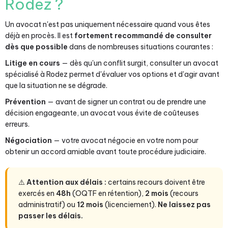
Rodez ?
Un avocat n'est pas uniquement nécessaire quand vous êtes
déjà en procès. Il est
fortement recommandé de consulter
dès que possible
dans de nombreuses situations courantes :
Litige en cours
— dès qu'un conflit surgit, consulter un avocat
spécialisé à Rodez permet d'évaluer vos options et d'agir avant
que la situation ne se dégrade.
Prévention
— avant de signer un contrat ou de prendre une
décision engageante, un avocat vous évite de coûteuses
erreurs.
Négociation
— votre avocat négocie en votre nom pour
obtenir un accord amiable avant toute procédure judiciaire.
⚠️
Attention aux délais :
certains recours doivent être
exercés en
48h
(OQTF en rétention),
2 mois
(recours
administratif) ou
12 mois
(licenciement).
Ne laissez pas
passer les délais.