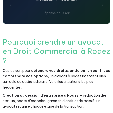
Réponse sous 48h
Pourquoi prendre un avocat
en Droit Commercial à Rodez
?
Que ce soit pour
défendre vos droits
,
anticiper un conflit
ou
comprendre vos options
, un avocat à Rodez intervient bien
au-delà du cadre judiciaire. Voici les situations les plus
fréquentes :
Création ou cession d'entreprise à Rodez
— rédaction des
statuts, pacte d'associés, garantie d'actif et de passif : un
avocat sécurise chaque étape de la transaction.