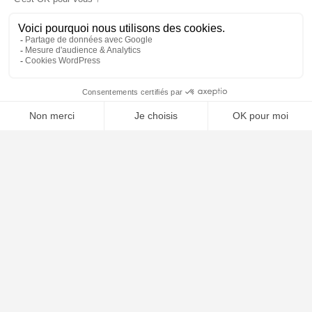
🤖
À PROPOS
Notre concept
Dossiers clients
Déposer mon dossier