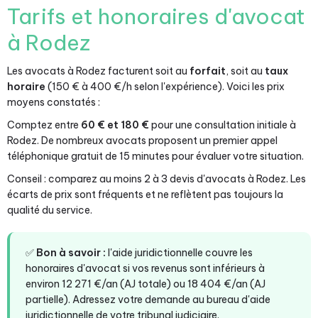
Tarifs et honoraires d'avocat
à Rodez
Les avocats à Rodez facturent soit au
forfait
, soit au
taux
horaire
(150 € à 400 €/h selon l'expérience). Voici les prix
moyens constatés :
Comptez entre
60 € et 180 €
pour une consultation initiale à
Rodez. De nombreux avocats proposent un premier appel
téléphonique gratuit de 15 minutes pour évaluer votre situation.
Conseil : comparez au moins 2 à 3 devis d'avocats à Rodez. Les
écarts de prix sont fréquents et ne reflètent pas toujours la
qualité du service.
✅
Bon à savoir :
l'aide juridictionnelle couvre les
honoraires d'avocat si vos revenus sont inférieurs à
environ 12 271 €/an (AJ totale) ou 18 404 €/an (AJ
partielle). Adressez votre demande au bureau d'aide
juridictionnelle de votre tribunal judiciaire.