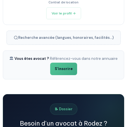
Contrat de location
Voir le profil →
Recherche avancée (langues, honoraires, facilités...)
🏛️
Vous êtes avocat ?
Référencez-vous dans notre annuaire
S'inscrire
📝 Dossier
Besoin d'un avocat à Rodez ?