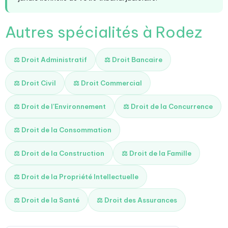
Autres spécialités à Rodez
⚖️ Droit Administratif
⚖️ Droit Bancaire
⚖️ Droit Civil
⚖️ Droit Commercial
⚖️ Droit de l'Environnement
⚖️ Droit de la Concurrence
⚖️ Droit de la Consommation
⚖️ Droit de la Construction
⚖️ Droit de la Famille
⚖️ Droit de la Propriété Intellectuelle
⚖️ Droit de la Santé
⚖️ Droit des Assurances