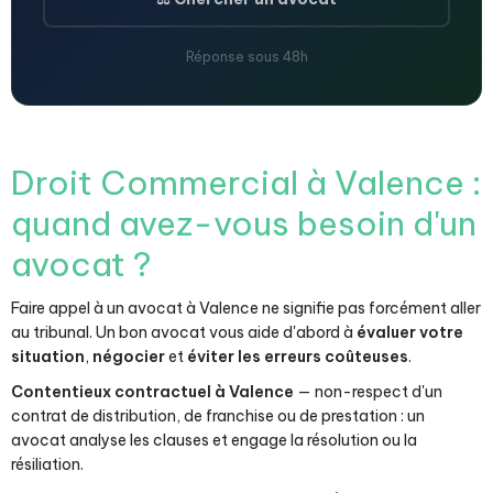
Réponse sous 48h
Droit Commercial à Valence :
quand avez-vous besoin d'un
avocat ?
Faire appel à un avocat à Valence ne signifie pas forcément aller
au tribunal. Un bon avocat vous aide d'abord à
évaluer votre
situation
,
négocier
et
éviter les erreurs coûteuses
.
Contentieux contractuel à Valence
— non-respect d'un
contrat de distribution, de franchise ou de prestation : un
avocat analyse les clauses et engage la résolution ou la
résiliation.