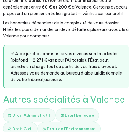
La
première consultation
en droit-commercial coûte
généralement entre
60 € et 200 €
à Valence. Certains avocats
proposent un premier entretien gratuit — vérifiez sur leur profil.
Les honoraires dépendent de la complexité de votre dossier.
N'hésitez pas à demander un devis détaillé à plusieurs avocats à
Valence pour comparer.
✅
Aide juridictionnelle :
si vos revenus sont modestes
(plafond ~12 271 €/an pour l'AJ totale), l'État peut
prendre en charge tout ou partie de vos frais d'avocat.
Adressez votre demande au bureau d'aide juridictionnelle
de votre tribunal judiciaire.
Autres spécialités à Valence
⚖️ Droit Administratif
⚖️ Droit Bancaire
⚖️ Droit Civil
⚖️ Droit de l'Environnement