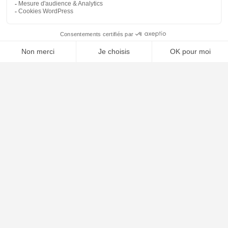
🤖
À PROPOS
Notre concept
Dossiers clients
Déposer mon dossier
Qui sommes nous ?