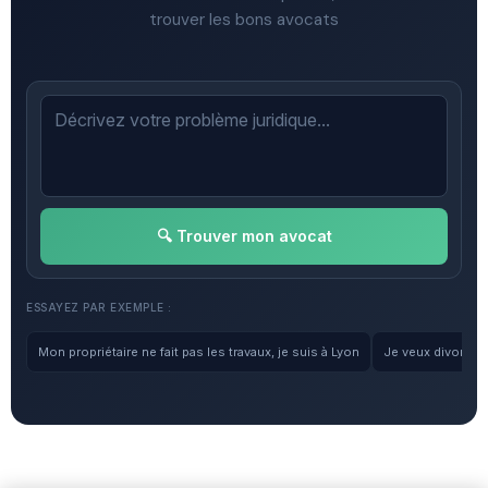
trouver les bons avocats
🔍 Trouver mon avocat
ESSAYEZ PAR EXEMPLE :
Mon propriétaire ne fait pas les travaux, je suis à Lyon
Je veux divorcer, 