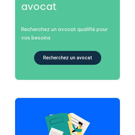
avocat
Recherchez un avocat qualifié pour
vos besoins
Recherchez un avocat