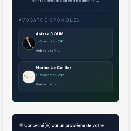
Voir les avocats en votre domaine →
AVOCATS DISPONIBLES
Anissa DOUMI
⚡ Répond en 24h
Voir le profil →
Marine Le Cuillier
⚡ Répond en 24h
Voir le profil →
💬 Concerné(e) par un problème de votre