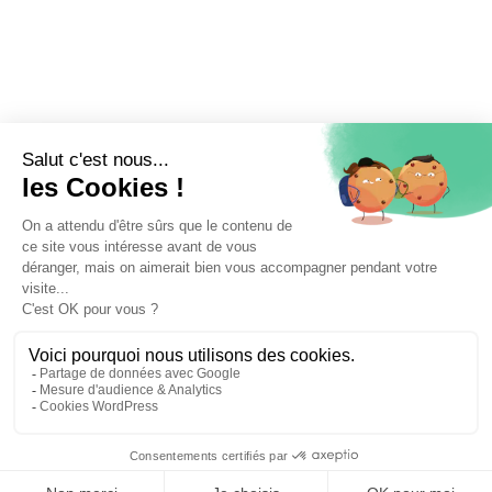
⚖️ Trouver un avocat en droit administratif