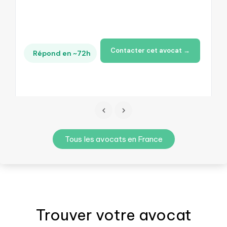
Contacter cet avocat →
Répond en ~72h
Tous les avocats en France
Trouver votre
avocat