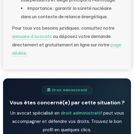
Importance : garantir la sûreté nucléaire
dans un contexte de relance énergétique.
Pour tous vos besoins juridiques, consultez notre
annuaire d’avocats
ou déposez votre demande
directement et gratuitement en ligne sur notre
page
dédiée
.
🏛️ Droit Administratif
Vous êtes concerné(e) par cette situation ?
Un avocat spécialisé en
droit administratif
peut vous
accompagner et défendre vos droits. Trouvez le bon
profil en quelques clics.