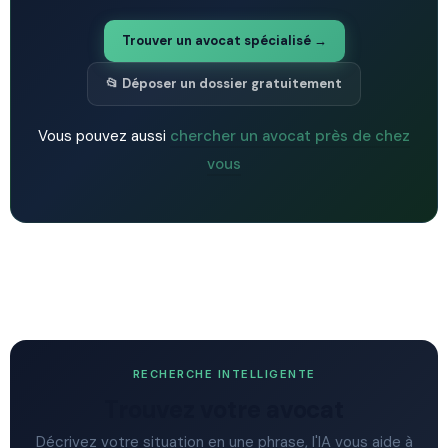
Trouver un avocat spécialisé →
📂 Déposer un dossier gratuitement
Vous pouvez aussi
chercher un avocat près de chez
vous
RECHERCHE INTELLIGENTE
Trouvez votre avocat
Décrivez votre situation en une phrase, l'IA vous aide à