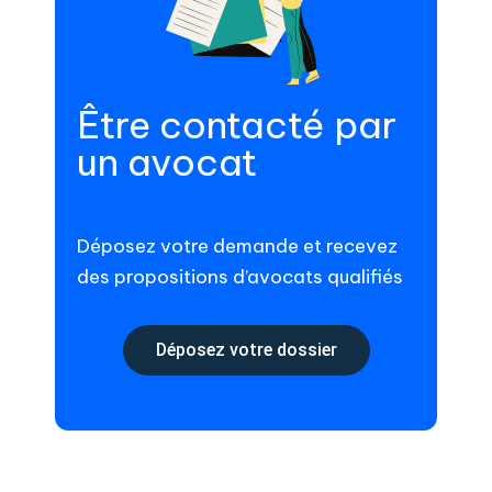
Être contacté par
un avocat
Déposez votre demande et recevez
des propositions d’avocats qualifiés
Déposez votre dossier