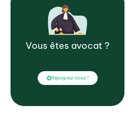
Vous êtes
avocat
?
Rejoignez-nous !