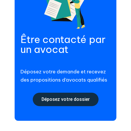
Être contacté par
un avocat
Déposez votre demande et recevez
des propositions d’avocats qualifiés
Déposez votre dossier