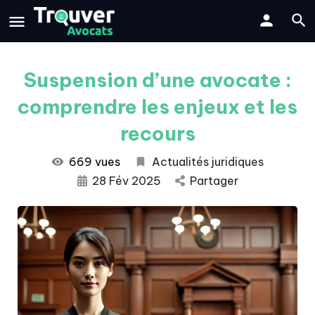
Suspension d’une avocate :
comprendre les enjeux et les
recours
669 vues
Actualités juridiques
28 Fév 2025
Partager