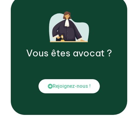
Vous êtes
avocat
?
Rejoignez-nous !