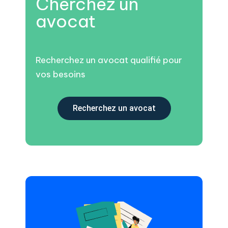
Cherchez un
avocat
Recherchez un avocat qualifié pour
vos besoins
Recherchez un avocat