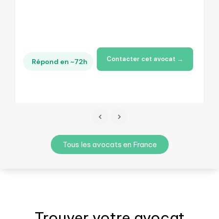
Contacter cet avocat →
Répond en ~72h
Tous les avocats en France
Trouver votre
avocat