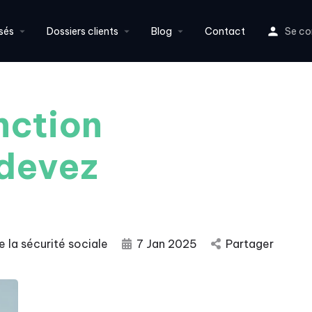
sés
Dossiers clients
Blog
Contact
Se co
nction
 devez
e la sécurité sociale
7 Jan 2025
Partager