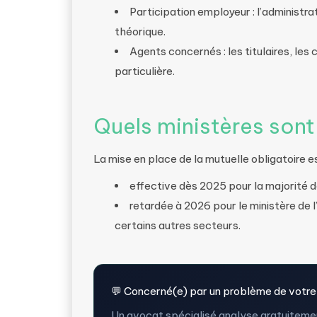
Participation employeur : l’administr
théorique.
Agents concernés : les titulaires, les
particulière.
Quels ministères son
La mise en place de la mutuelle obligatoire e
effective dès 2025 pour la majorité d
retardée à 2026 pour le ministère de 
certains autres secteurs.
💬 Concerné(e) par un problème de votre
Un avocat spécialisé analyse gratuitemen