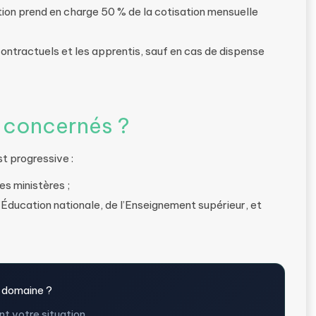
ation prend en charge 50 % de la cotisation mensuelle
 contractuels et les apprentis, sauf en cas de dispense
t concernés ?
st progressive :
es ministères ;
l’Éducation nationale, de l’Enseignement supérieur, et
 domaine ?
t votre situation.