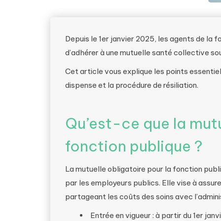
Depuis le 1er janvier 2025, les agents de la f
d’adhérer à une mutuelle santé collective sou
Cet article vous explique les points essentie
dispense et la procédure de résiliation.
Qu’est-ce que la mutu
fonction publique ?
La mutuelle obligatoire pour la fonction pu
par les employeurs publics. Elle vise à assur
partageant les coûts des soins avec l’admini
Entrée en vigueur : à partir du 1er jan