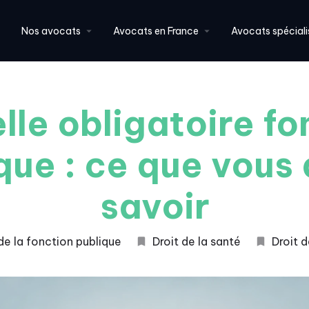
Nos avocats
Avocats en France
Avocats spéciali
lle obligatoire fo
que : ce que vous
savoir
de la fonction publique
Droit de la santé
Droit d