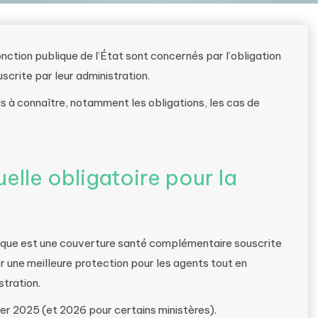
onction publique de l’État sont concernés par l’obligation
scrite par leur administration.
ls à connaître, notamment les obligations, les cas de
elle obligatoire pour la
blique est une couverture santé complémentaire souscrite
er une meilleure protection pour les agents tout en
stration.
vier 2025 (et 2026 pour certains ministères).