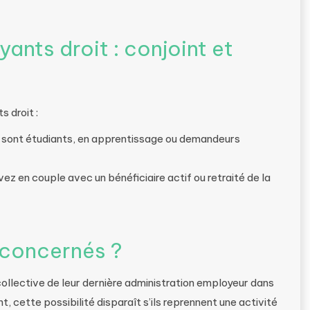
ants droit : conjoint et
s droit :
ils sont étudiants, en apprentissage ou demandeurs
vez en couple avec un bénéficiaire actif ou retraité de la
s concernés ?
collective de leur dernière administration employeur dans
t, cette possibilité disparaît s’ils reprennent une activité