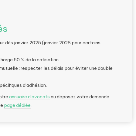
és
eur dès janvier 2025 (janvier 2026 pour certains
harge 50 % de la cotisation.
 mutuelle : respecter les délais pour éviter une double
spécifiques d’adhésion.
notre
annuaire d’avocats
ou déposez votre demande
re
page dédiée
.