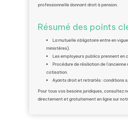
professionnelle donnant droit à pension.
Résumé des points cl
La mutuelle obligatoire entre en vigu
ministères).
Les employeurs publics prennent en c
Procédure de résiliation de l’ancienne
cotisation.
Ayants droit et retraités : conditions 
Pour tous vos besoins juridiques, consultez 
directement et gratuitement en ligne sur not