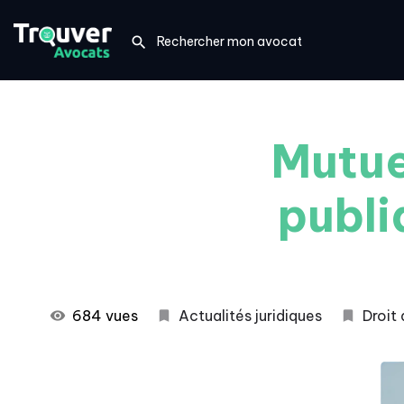
Mutue
publi
684 vues
Actualités juridiques
Droit 