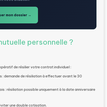
er mon dossier →
utuelle personnelle ?
pératif de résilier votre contrat individuel :
s : demande de résiliation à effectuer avant le 30
is : résiliation possible uniquement à la date anniversaire
viter une double cotisation.