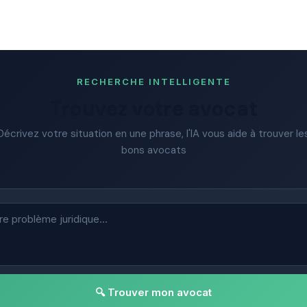
RECHERCHE INTELLIGENTE
Trouvez votre avocat
Décrivez votre situation en une phrase, l'IA vous aide à trouver le
bons avocats
🔍 Trouver mon avocat