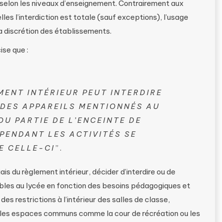
 selon les niveaux d’enseignement. Contrairement aux
les l’interdiction est totale (sauf exceptions), l’usage
la discrétion des établissements.
ise que :
MENT INTÉRIEUR PEUT INTERDIRE
E DES APPAREILS MENTIONNÉS AU
OU PARTIE DE L’ENCEINTE DE
 PENDANT LES ACTIVITÉS SE
E CELLE-CI
”.
is du règlement intérieur, décider d’interdire ou de
tables au lycée en fonction des besoins pédagogiques et
 des restrictions à l’intérieur des salles de classe,
 les espaces communs comme la cour de récréation ou les