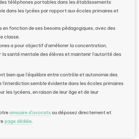
e des téléphones portables dans les établissements
ple dans les lycées par rapport aux écoles primaires et
s en fonction de ses besoins pédagogiques, avec des
de classe.
nes a pour objectif d’améliorer la concentration,
la santé mentale des élèves et maintenir l’autorité des
t bien que l’équilibre entre contrôle et autonomie des
e l’interdiction semble évidente dans les écoles primaires
ur les lycéens, en raison de leur âge et de leur
notre
annuaire d’avocats
ou déposez directement et
re
page dédiée
.