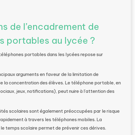
ons de l’encadrement de
s portables au lycée ?
es téléphones portables dans les lycées repose sur
ncipaux arguments en faveur de la limitation de
n de la concentration des élèves. Le téléphone portable, en
ociaux, jeux, notifications), peut nuire à l’attention des
rités scolaires sont également préoccupées par le risque
apidement à travers les téléphones mobiles. La
t le temps scolaire permet de prévenir ces dérives.