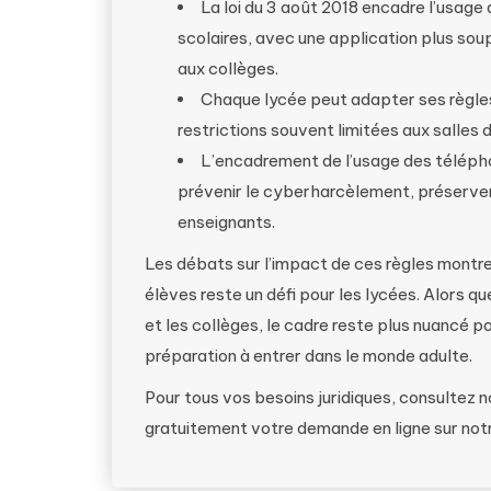
La loi du 3 août 2018 encadre l’usag
scolaires, avec une application plus sou
aux collèges.
Chaque lycée peut adapter ses règle
restrictions souvent limitées aux salles 
L’encadrement de l’usage des télépho
prévenir le cyberharcèlement, préserver 
enseignants.
Les débats sur l’impact de ces règles montren
élèves reste un défi pour les lycées. Alors qu
et les collèges, le cadre reste plus nuancé po
préparation à entrer dans le monde adulte.
Pour tous vos besoins juridiques, consultez 
gratuitement votre demande en ligne sur not