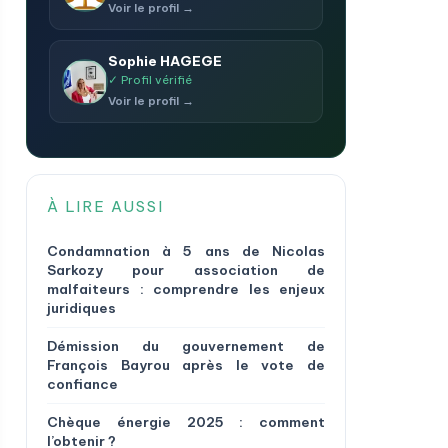
Voir le profil →
Sophie HAGEGE
✓ Profil vérifié
Voir le profil →
À LIRE AUSSI
Condamnation à 5 ans de Nicolas
Sarkozy pour association de
malfaiteurs : comprendre les enjeux
juridiques
Démission du gouvernement de
François Bayrou après le vote de
confiance
Chèque énergie 2025 : comment
l’obtenir ?