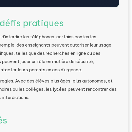
 défis pratiques
ité d’interdire les téléphones, certains contextes
 exemple, des enseignants peuvent autoriser leur usage
fiques, telles que des recherches en ligne ou des
s peuvent jouer un rôle en matière de sécurité,
tacter leurs parents en cas d’urgence.
s règles. Avec des élèves plus âgés, plus autonomes, et
maires ou les collèges, les lycées peuvent rencontrer des
u interdictions.
és