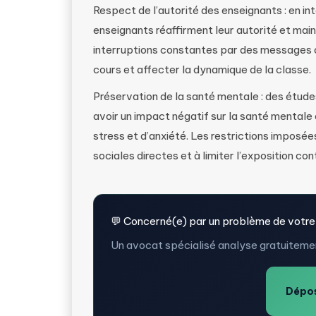
Respect de l’autorité des enseignants : en inte
enseignants réaffirment leur autorité et mai
interruptions constantes par des messages 
cours et affecter la dynamique de la classe.
Préservation de la santé mentale : des étud
avoir un impact négatif sur la santé mental
stress et d’anxiété. Les restrictions imposée
sociales directes et à limiter l’exposition con
💬 Concerné(e) par un problème de votre
Un avocat spécialisé analyse gratuitemen
Dépos