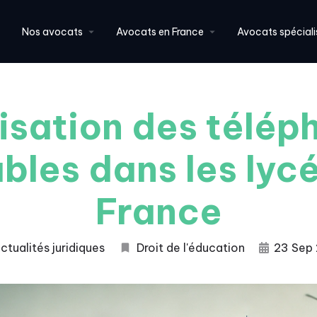
Nos avocats
Avocats en France
Avocats spéciali
lisation des télé
bles dans les lyc
France
ctualités juridiques
Droit de l'éducation
23 Sep