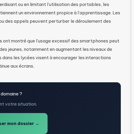
rdisant ou en limitant l’utilisation des portables, les
ntiennent un environnement propice à l’apprentissage. Les
ou des appels peuvent perturber le déroulement des
es ont montré que l’usage excessif des smartphones peut
e des jeunes, notamment en augmentant les niveaux de
s dans les lycées visent à encourager les interactions
tinue aux écrans.
 domaine ?
t votre situation.
er mon dossier →