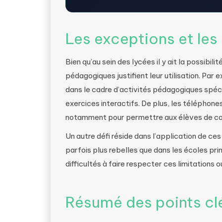
Les exceptions et les
Bien qu’au sein des lycées il y ait la possibil
pédagogiques justifient leur utilisation. Par
dans le cadre d’activités pédagogiques spéci
exercices interactifs. De plus, les téléphone
notamment pour permettre aux élèves de con
Un autre défi réside dans l’application de ce
parfois plus rebelles que dans les écoles pri
difficultés à faire respecter ces limitations o
Résumé des points cl