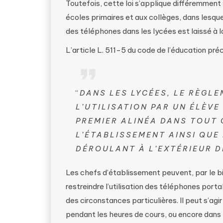
Toutefois, cette loi s’applique différemment
écoles primaires et aux collèges, dans lesquel
des téléphones dans les lycées est laissé à 
L’article L. 511-5 du code de l’éducation préc
“
DANS LES LYCÉES, LE RÈGLE
L’UTILISATION PAR UN ÉLÈV
PREMIER ALINÉA DANS TOUT 
L’ÉTABLISSEMENT AINSI QUE
DÉROULANT À L’EXTÉRIEUR D
Les chefs d’établissement peuvent, par le bia
restreindre l’utilisation des téléphones por
des circonstances particulières. Il peut s’agir
pendant les heures de cours, ou encore dans