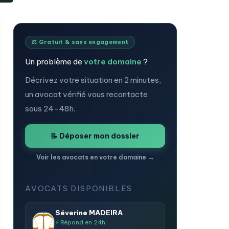
⚖️ Gratuit & sans engagement
Un problème de
votre domaine
?
Décrivez votre situation en 2 minutes,
un avocat vérifié vous recontacte
sous 24-48h.
📝 Déposer mon dossier
Voir les avocats en votre domaine →
AVOCATS DISPONIBLES
Séverine MADEIRA
⚡ Répond en 24h