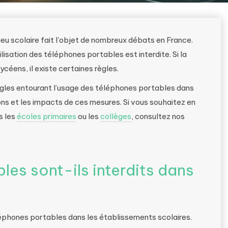
ieu scolaire fait l’objet de nombreux débats en France.
ilisation des téléphones portables est interdite. Si la
céens, il existe certaines règles.
 règles entourant l’usage des téléphones portables dans
ons et les impacts de ces mesures. Si vous souhaitez en
s les
écoles primaires
ou les
collèges
, consultez nos
les sont-ils interdits dans
léphones portables dans les établissements scolaires.