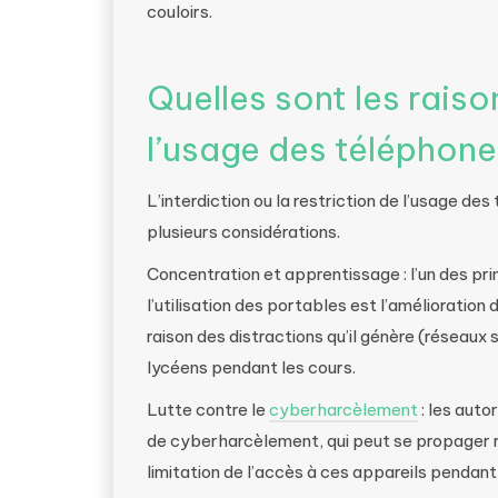
couloirs.
Quelles sont les rais
l’usage des téléphone
L’interdiction ou la restriction de l’usage d
plusieurs considérations.
Concentration et apprentissage : l’un des pri
l’utilisation des portables est l’amélioratio
raison des distractions qu’il génère (réseaux s
lycéens pendant les cours.
Lutte contre le
cyberharcèlement
: les auto
de cyberharcèlement, qui peut se propager r
limitation de l’accès à ces appareils pendan