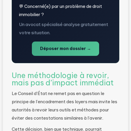
💬 Concerné(e) par un problème de droit
immobilier ?
Un avocat spécialisé analyse gratuitement
votre situation.
Déposer mon dossier →
Une méthodologie à revoir,
mais pas d’impact immédiat
Le Conseil d’État ne remet pas en question le
principe de l’encadrement des loyers mais invite les
autorités à revoir leurs outils et méthodes pour
éviter des contestations similaires à l’avenir.
Cette décision, bien que technique, pourrait