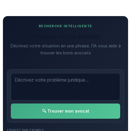
RECHERCHE INTELLIGENTE
Trouvez votre avocat
Décrivez votre situation en une phrase, l'IA vous aide à
trouver les bons avocats
🔍 Trouver mon avocat
ESSAYEZ PAR EXEMPLE :