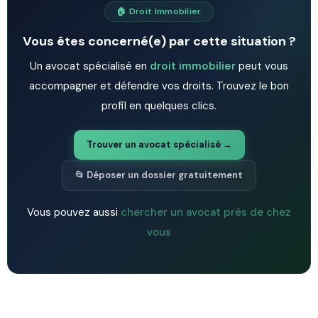
🏠 Droit Immobilier
Vous êtes concerné(e) par cette situation ?
Un avocat spécialisé en
droit immobilier
peut vous
accompagner et défendre vos droits. Trouvez le bon
profil en quelques clics.
Trouver un avocat spécialisé →
📂 Déposer un dossier gratuitement
Vous pouvez aussi
chercher un avocat près de chez
vous