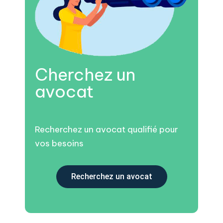
Cherchez un
avocat
Recherchez un avocat qualifié pour
vos besoins
Recherchez un avocat