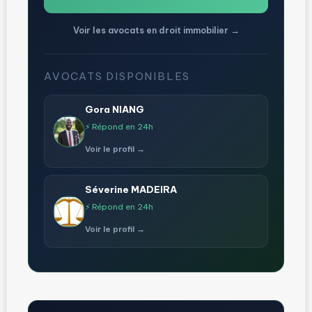
Voir les avocats en droit immobilier →
AVOCATS DISPONIBLES
Gora NIANG
⚡ Répond en 24h
Voir le profil →
Séverine MADEIRA
⚡ Répond en 24h
Voir le profil →