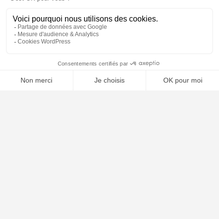
⚖️ Trouver un avocat en droit immobilier
Poursuivre la lecture
25
SEP
2025