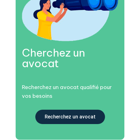
Cherchez un
avocat
Recherchez un avocat qualifié pour
vos besoins
Recherchez un avocat