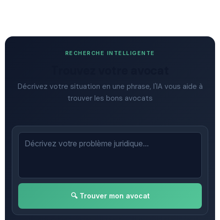
RECHERCHE INTELLIGENTE
Trouvez votre avocat
Décrivez votre situation en une phrase, l'IA vous aide à
trouver les bons avocats
🔍 Trouver mon avocat