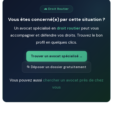
🚗 Droit Routier
Vous êtes concerné(e) par cette situation ?
Un avocat spécialisé en
droit routier
peut vous
accompagner et défendre vos droits. Trouvez le bon
profil en quelques clics.
Trouver un avocat spécialisé →
📂 Déposer un dossier gratuitement
Vous pouvez aussi
chercher un avocat près de chez
vous