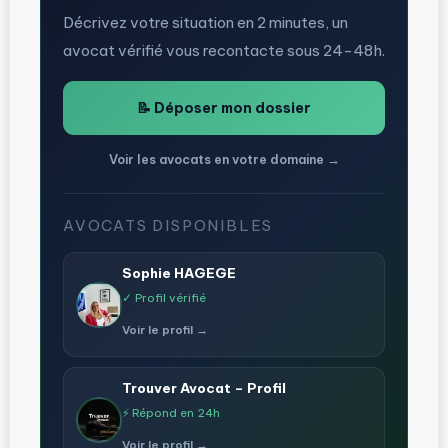
Décrivez votre situation en 2 minutes, un
avocat vérifié vous recontacte sous 24-48h.
📝 Déposer mon dossier
Voir les avocats en votre domaine →
AVOCATS DISPONIBLES
Sophie HAGEGE
✓ Profil vérifié
Voir le profil →
Trouver Avocat – Profil
⚡ Répond en 24h
Voir le profil →