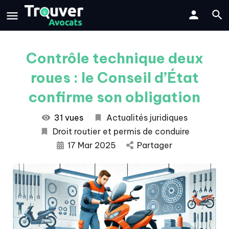
Contrôle technique deux
roues : le Conseil d’État
confirme son obligation
31 vues
Actualités juridiques
Droit routier et permis de conduire
17 Mar 2025
Partager