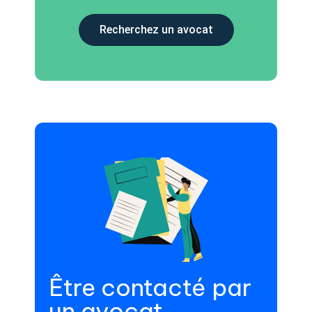
Recherchez un avocat
Être contacté par
un avocat