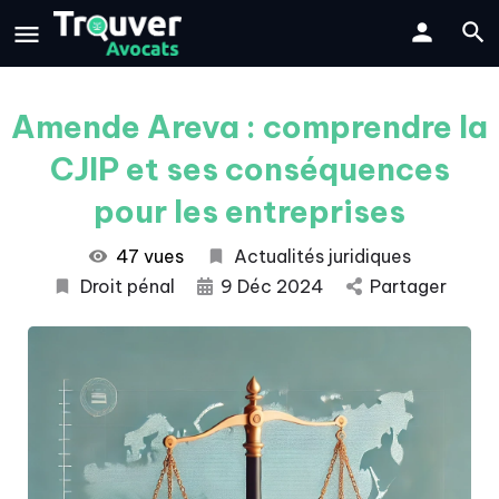
Amende Areva : comprendre la
CJIP et ses conséquences
pour les entreprises
47 vues
Actualités juridiques
Droit pénal
9 Déc 2024
Partager