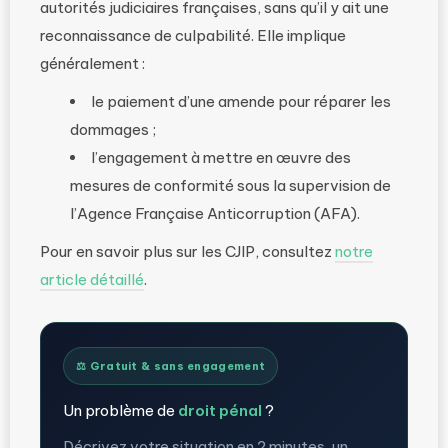
autorités judiciaires françaises, sans qu’il y ait une
reconnaissance de culpabilité. Elle implique
généralement :
le paiement d’une amende pour réparer les
dommages ;
l’engagement à mettre en œuvre des
mesures de conformité sous la supervision de
l’Agence Française Anticorruption (AFA).
Pour en savoir plus sur les CJIP, consultez
notre
article détaillé
.
⚖️ Gratuit & sans engagement
Un problème de
droit pénal
?
Décrivez votre situation en 2 minutes, un