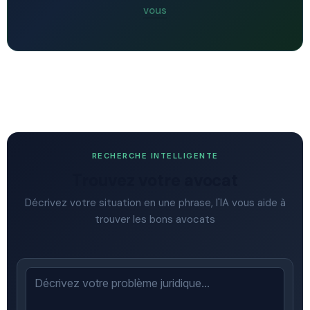
vous
RECHERCHE INTELLIGENTE
Trouvez votre avocat
Décrivez votre situation en une phrase, l'IA vous aide à
trouver les bons avocats