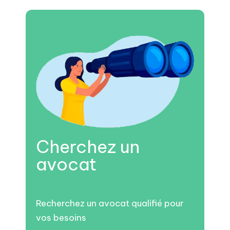
Cherchez un
avocat
Recherchez un avocat qualifié pour
vos besoins