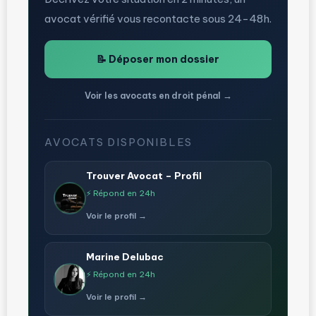
avocat vérifié vous recontacte sous 24-48h.
📝 Déposer mon dossier
Voir les avocats en droit pénal →
AVOCATS DISPONIBLES
Trouver Avocat – Profil
⚡ Répond en 24h
Voir le profil →
Marine Delubac
⚡ Répond en 24h
Voir le profil →