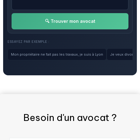
🔍 Trouver mon avocat
ESSAYEZ PAR EXEMPLE :
Mon propriétaire ne fait pas les travaux, je suis à Lyon
Je veux divorcer, 
Besoin d'un
avocat
?