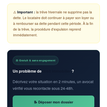
⚠️
Important :
la trêve hivernale ne supprime pas la
dette. Le locataire doit continuer à payer son loyer ou
à rembourser sa dette pendant cette période. À la fin
de la trêve, la procédure d'expulsion reprend
immédiatement.
⚖️ Gratuit & sans engagement
Un problème de
droit immobilier
?
Décrivez votre situation en 2 minutes, un avocat
vérifié vous recontacte sous 24-48h.
📝 Déposer mon dossier