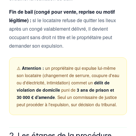
Fin de bail (congé pour vente, reprise ou motif
légitime) :
si le locataire refuse de quitter les lieux
après un congé valablement délivré, il devient
occupant sans droit ni titre et le propriétaire peut
demander son expulsion.
⚠️
Attention :
un propriétaire qui expulse lui-même
son locataire (changement de serrure, coupure d'eau
ou d'électricité, intimidation) commet un
délit de
violation de domicile
puni de
3 ans de prison et
30 000 € d'amende
. Seul un commissaire de justice
peut procéder à l'expulsion, sur décision du tribunal.
2. Les étapes de la procédure