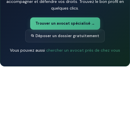
accompagner et défendre vos droits. Trouvez le bon profil en
quelques clics.
Trouver un avocat spécialisé →
📂 Déposer un dossier gratuitement
Vous pouvez aussi
chercher un avocat près de chez vous