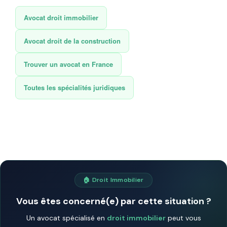
Avocat droit immobilier
Avocat droit de la construction
Trouver un avocat en France
Toutes les spécialités juridiques
🏠 Droit Immobilier
Vous êtes concerné(e) par cette situation ?
Un avocat spécialisé en
droit immobilier
peut vous