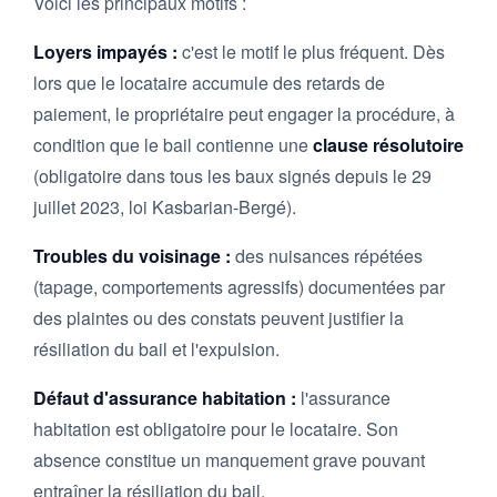
Voici les principaux motifs :
Loyers impayés :
c'est le motif le plus fréquent. Dès
lors que le locataire accumule des retards de
paiement, le propriétaire peut engager la procédure, à
condition que le bail contienne une
clause résolutoire
(obligatoire dans tous les baux signés depuis le 29
juillet 2023, loi Kasbarian-Bergé).
Troubles du voisinage :
des nuisances répétées
(tapage, comportements agressifs) documentées par
des plaintes ou des constats peuvent justifier la
résiliation du bail et l'expulsion.
Défaut d'assurance habitation :
l'assurance
habitation est obligatoire pour le locataire. Son
absence constitue un manquement grave pouvant
entraîner la résiliation du bail.