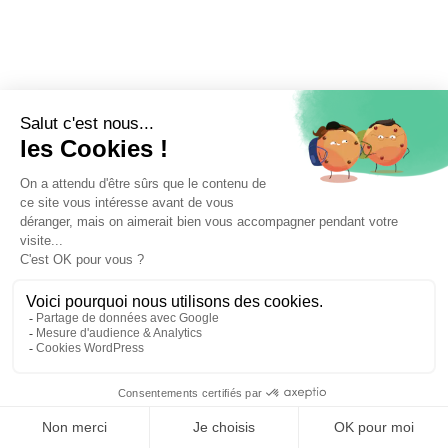
⚖️ Trouver un avocat en droit immobilier