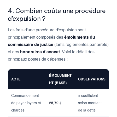
4. Combien coûte une procédure
d'expulsion ?
Les frais d'une procédure d'expulsion sont
principalement composés des
émoluments du
commissaire de justice
(tarifs réglementés par arrêté)
et des
honoraires d'avocat
. Voici le détail des
principaux postes de dépenses :
ÉMOLUMENT
ACTE
OBSERVATIONS
HT (BASE)
Commandement
× coefficient
de payer loyers et
25,79 €
selon montant
charges
de la dette