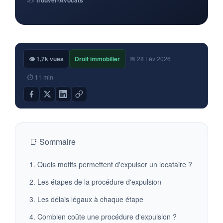
Trouver-Avocats
👁 1,7k vues
Droit immobilier
📅 28 Fév 2026
⏱ 11 min
📑 Sommaire
1. Quels motifs permettent d'expulser un locataire ?
2. Les étapes de la procédure d'expulsion
3. Les délais légaux à chaque étape
4. Combien coûte une procédure d'expulsion ?