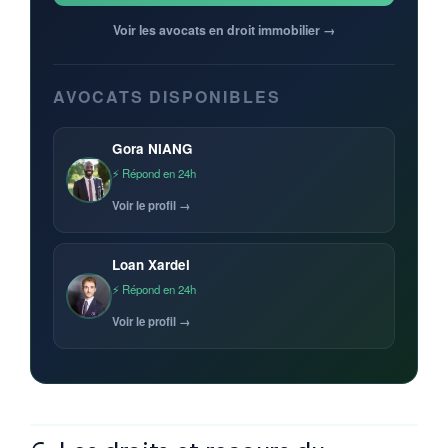
Voir les avocats en droit immobilier →
AVOCATS DISPONIBLES
Gora NIANG
⚡ Répond en 24h
Voir le profil →
Loan Xardel
⚡ Répond en 24h
Voir le profil →