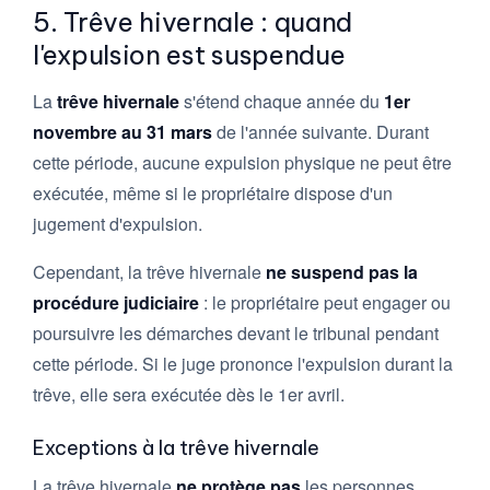
5. Trêve hivernale : quand
l'expulsion est suspendue
La
trêve hivernale
s'étend chaque année du
1er
novembre au 31 mars
de l'année suivante. Durant
cette période, aucune expulsion physique ne peut être
exécutée, même si le propriétaire dispose d'un
jugement d'expulsion.
Cependant, la trêve hivernale
ne suspend pas la
procédure judiciaire
: le propriétaire peut engager ou
poursuivre les démarches devant le tribunal pendant
cette période. Si le juge prononce l'expulsion durant la
trêve, elle sera exécutée dès le 1er avril.
Exceptions à la trêve hivernale
La trêve hivernale
ne protège pas
les personnes