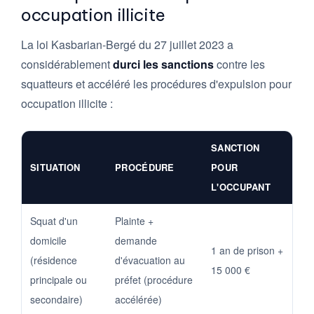
occupation illicite
La loi Kasbarian-Bergé du 27 juillet 2023 a
considérablement
durci les sanctions
contre les
squatteurs et accéléré les procédures d'expulsion pour
occupation illicite :
SANCTION
SITUATION
PROCÉDURE
POUR
L'OCCUPANT
Squat d'un
Plainte +
domicile
demande
1 an de prison +
(résidence
d'évacuation au
15 000 €
principale ou
préfet (procédure
secondaire)
accélérée)