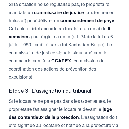
Si la situation ne se régularise pas, le propriétaire
mandate un
commissaire de justice
(anciennement
huissier) pour délivrer un
commandement de payer
.
Cet acte officiel accorde au locataire un délai de
6
semaines
pour régler sa dette (art. 24 de la loi du 6
juillet 1989, modifié par la loi Kasbarian-Bergé). Le
commissaire de justice signale simultanément le
commandement à la
CCAPEX
(commission de
coordination des actions de prévention des
expulsions).
Étape 3 : L'assignation au tribunal
Si le locataire ne paie pas dans les 6 semaines, le
propriétaire fait assigner le locataire devant le
juge
des contentieux de la protection
. L'assignation doit
être signifiée au locataire et notifiée à la préfecture via