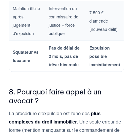
Maintien illicite
Intervention du
7 500 €
après
commissaire de
d'amende
jugement
justice + force
(nouveau délit)
d'expulsion
publique
Pas de délai de
Expulsion
Squatteur vs
2 mois, pas de
possible
locataire
trêve hivernale
immédiatement
8. Pourquoi faire appel à un
avocat ?
La procédure d'expulsion est l'une des
plus
complexes du droit immobilier
. Une seule erreur de
forme (mention manquante sur le commandement de