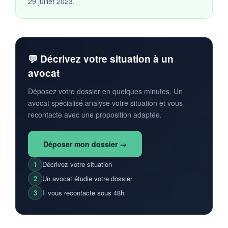
29 juillet 2023.
💬 Décrivez votre situation à un
avocat
Déposez votre dossier en quelques minutes. Un
avocat spécialisé analyse votre situation et vous
recontacte avec une proposition adaptée.
Déposer mon dossier →
1
Décrivez votre situation
2
Un avocat étudie votre dossier
3
Il vous recontacte sous 48h