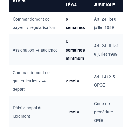
ÉTAPE
LÉGAL
JURIDIQUE
Commandement de
6
Art. 24, loi 6
payer → régularisation
semaines
juillet 1989
6
Art. 24 III, loi
Assignation → audience
semaines
6 juillet 1989
minimum
Commandement de
Art. L412-5
quitter les lieux →
2 mois
CPCE
départ
Code de
Délai d'appel du
1 mois
procédure
jugement
civile