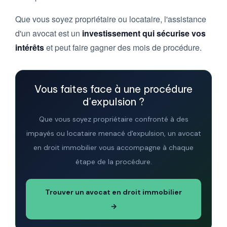
Que vous soyez propriétaire ou locataire, l'assistance
d'un avocat est un
investissement qui sécurise vos
intérêts
et peut faire gagner des mois de procédure.
Vous faites face à une procédure
d'expulsion ?
Que vous soyez propriétaire confronté à des
impayés ou locataire menacé d'expulsion, un avocat
en droit immobilier vous accompagne à chaque
étape de la procédure.
Trouver un avocat en droit immobilier
→