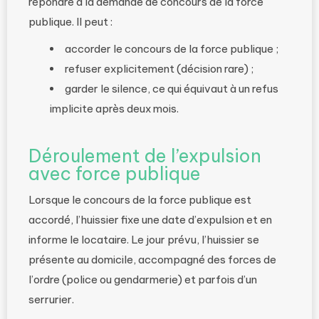
répondre à la demande de concours de la force
publique. Il peut :
accorder le concours de la force publique ;
refuser explicitement (décision rare) ;
garder le silence, ce qui équivaut à un refus
implicite après deux mois.
Déroulement de l’expulsion
avec force publique
Lorsque le concours de la force publique est
accordé, l’huissier fixe une date d’expulsion et en
informe le locataire. Le jour prévu, l’huissier se
présente au domicile, accompagné des forces de
l’ordre (police ou gendarmerie) et parfois d’un
serrurier.