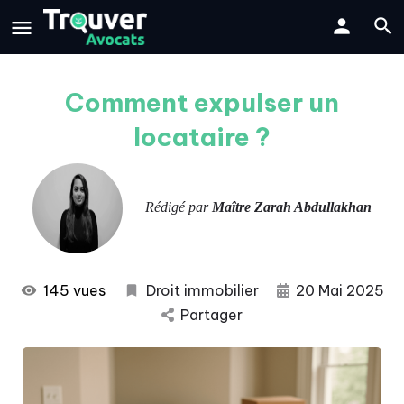
Comment expulser un
locataire ?
Rédigé par
Maître Zarah Abdullakhan
145 vues
Droit immobilier
20 Mai 2025
Partager