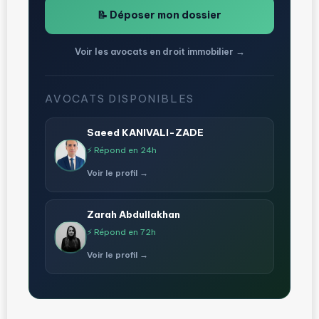
📝 Déposer mon dossier
Voir les avocats en droit immobilier →
AVOCATS DISPONIBLES
Saeed KANIVALI-ZADE
⚡ Répond en 24h
Voir le profil →
Zarah Abdullakhan
⚡ Répond en 72h
Voir le profil →