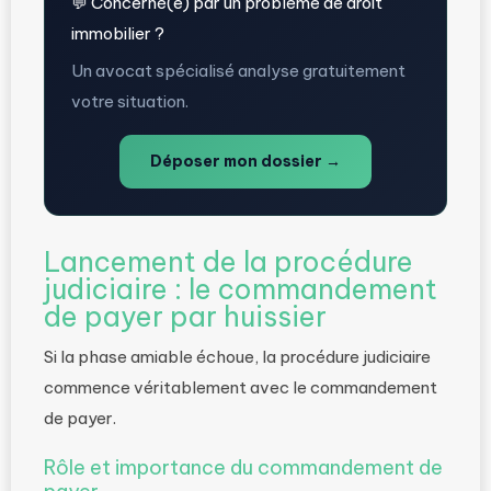
💬 Concerné(e) par un problème de droit
immobilier ?
Un avocat spécialisé analyse gratuitement
votre situation.
Déposer mon dossier →
Lancement de la procédure
judiciaire : le commandement
de payer par huissier
Si la phase amiable échoue, la procédure judiciaire
commence véritablement avec le commandement
de payer.
Rôle et importance du commandement de