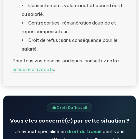
Consentement : volontariat et accord écrit
du salarié.
Contreparties : rémunération doublée et
repos compensateur.
Droit de refus : sans conséquence pour le
salarié.
Pour tous vos besoins juridiques, consultez notre
annuaire d’avocats
.
💼 Droit Du Travail
Vous êtes concerné(e) par cette situation ?
Un avocat spécialisé en
droit du travail
peut vous