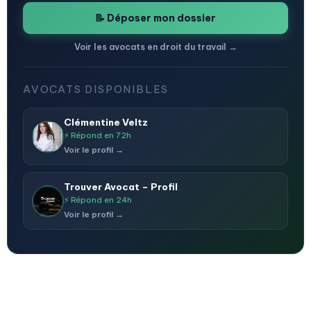
📝 Déposer mon dossier
Voir les avocats en droit du travail →
AVOCATS DISPONIBLES
Clémentine Veltz
⚡ Répond en 72h
Voir le profil →
Trouver Avocat – Profil
⚡ Répond en 24h
Voir le profil →