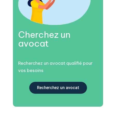
Cherchez un
avocat
Recherchez un avocat qualifié pour
vos besoins
Recherchez un avocat