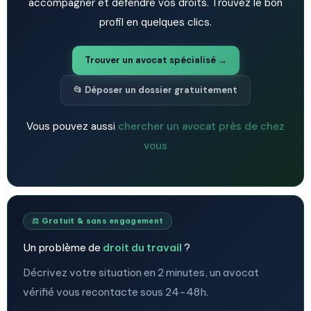
accompagner et défendre vos droits. Trouvez le bon
profil en quelques clics.
Trouver un avocat spécialisé →
📂 Déposer un dossier gratuitement
Vous pouvez aussi
chercher un avocat près de chez
vous
⚖️ Gratuit & sans engagement
Un problème de
droit du travail
?
Décrivez votre situation en 2 minutes, un avocat
vérifié vous recontacte sous 24-48h.