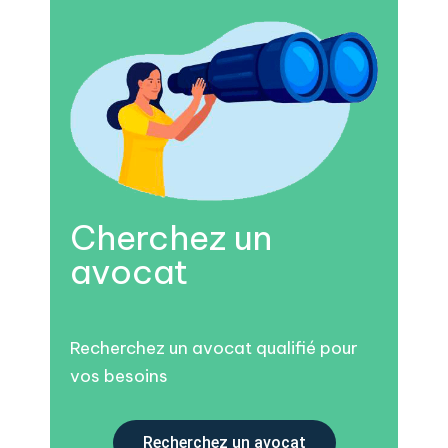
Cherchez un
avocat
Recherchez un avocat qualifié pour
vos besoins
Recherchez un avocat