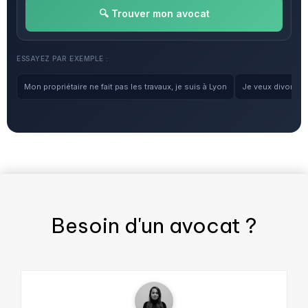
🔍 Trouver mon avocat
ESSAYEZ PAR EXEMPLE :
Mon propriétaire ne fait pas les travaux, je suis à Lyon
Je veux divorcer, 
Besoin d'un
avocat
?