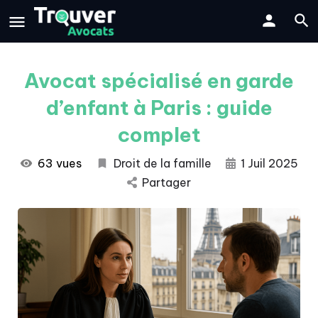
Avocat spécialisé en garde
d’enfant à Paris : guide
complet
63 vues
Droit de la famille
1 Juil 2025
Partager