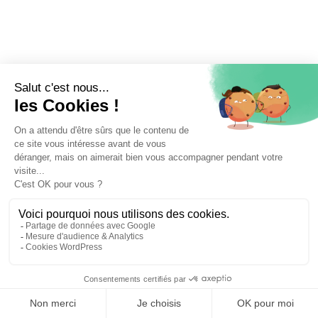
⚖️ Trouver un avocat en droit de la famille