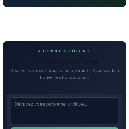
RECHERCHE INTELLIGENTE
Trouvez votre avocat
Décrivez votre situation en une phrase, l'IA vous aide à
trouver les bons avocats