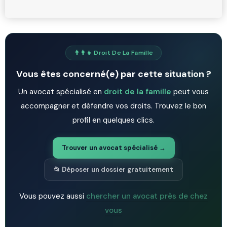
👨‍👩‍👧 Droit De La Famille
Vous êtes concerné(e) par cette situation ?
Un avocat spécialisé en
droit de la famille
peut vous
accompagner et défendre vos droits. Trouvez le bon
profil en quelques clics.
Trouver un avocat spécialisé →
📂 Déposer un dossier gratuitement
Vous pouvez aussi
chercher un avocat près de chez
vous