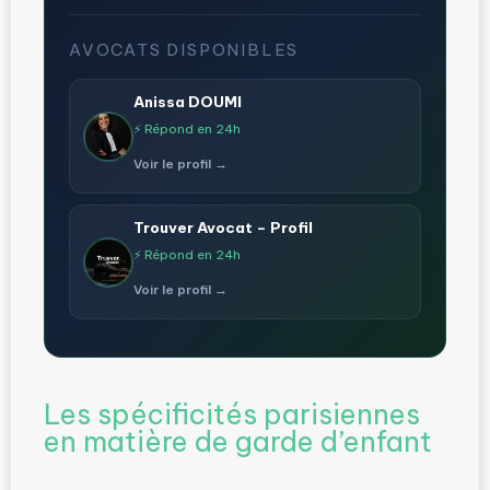
AVOCATS DISPONIBLES
Anissa DOUMI
⚡ Répond en 24h
Voir le profil →
Trouver Avocat – Profil
⚡ Répond en 24h
Voir le profil →
Les spécificités parisiennes
en matière de garde d’enfant