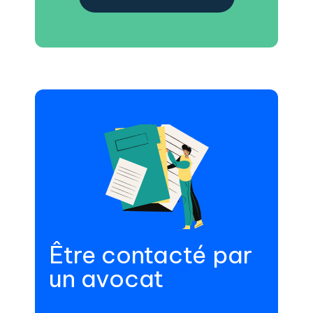
Être contacté par
un avocat