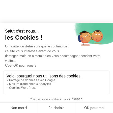
⚖️ Trouver un avocat en droit de la famille