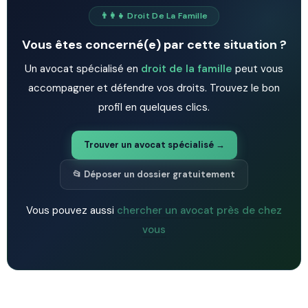
👨‍👩‍👧 Droit De La Famille
Vous êtes concerné(e) par cette situation ?
Un avocat spécialisé en
droit de la famille
peut vous
accompagner et défendre vos droits. Trouvez le bon
profil en quelques clics.
Trouver un avocat spécialisé →
📂 Déposer un dossier gratuitement
Vous pouvez aussi
chercher un avocat près de chez
vous