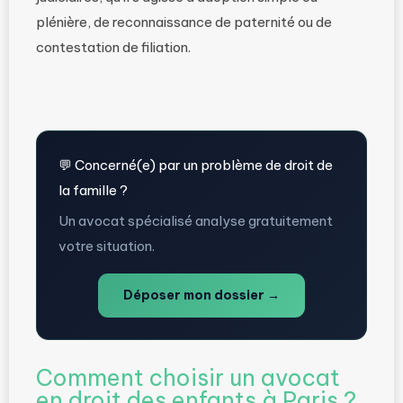
plénière, de reconnaissance de paternité ou de
contestation de filiation.
💬 Concerné(e) par un problème de droit de
la famille ?
Un avocat spécialisé analyse gratuitement
votre situation.
Déposer mon dossier →
Comment choisir un avocat
en droit des enfants à Paris ?