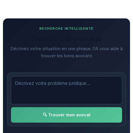
RECHERCHE INTELLIGENTE
Trouvez votre avocat
Décrivez votre situation en une phrase, l'IA vous aide à
trouver les bons avocats
🔍 Trouver mon avocat