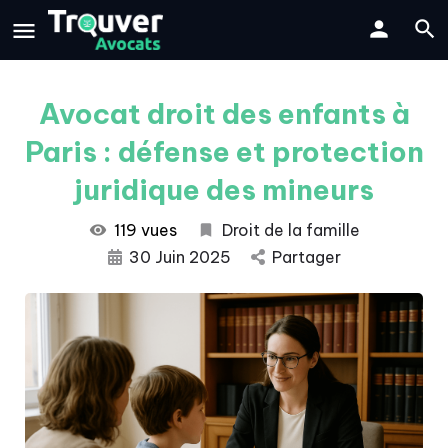
Avocat droit des enfants à
Paris : défense et protection
juridique des mineurs
119 vues
Droit de la famille
30 Juin 2025
Partager