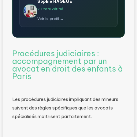
Sophie HAGEGE
✓ Profil vérifié
Voir le profil →
Procédures judiciaires :
accompagnement par un
avocat en droit des enfants à
Paris
Les procédures judiciaires impliquant des mineurs
suivent des règles spécifiques que les avocats
spécialisés maîtrisent parfaitement.