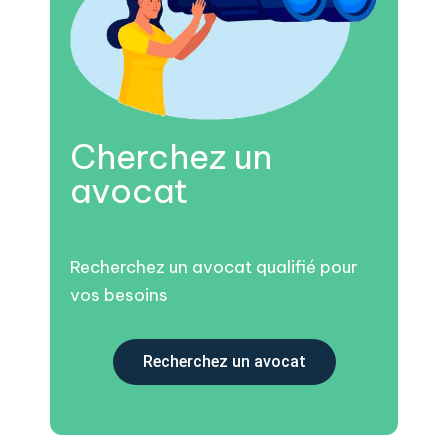
Cherchez un
avocat
Recherchez un avocat qualifié pour
vos besoins
Recherchez un avocat