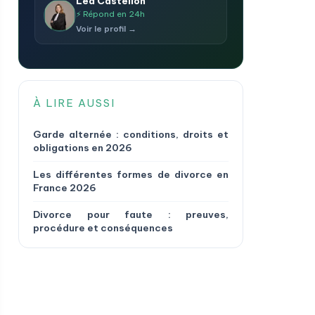
Léa Castellon
⚡ Répond en 24h
Voir le profil →
À LIRE AUSSI
Garde alternée : conditions, droits et
obligations en 2026
Les différentes formes de divorce en
France 2026
Divorce pour faute : preuves,
procédure et conséquences