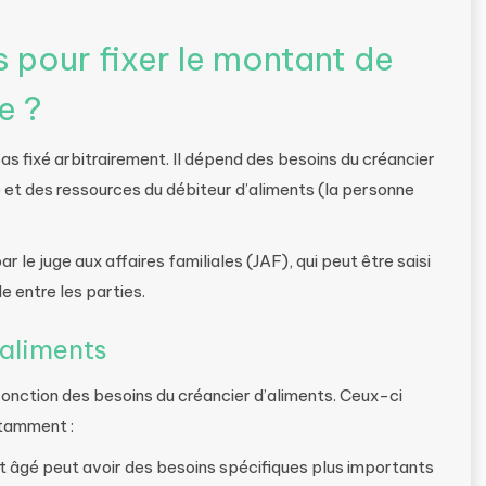
s pour fixer le montant de
e ?
pas fixé arbitrairement. Il dépend des besoins du créancier
e) et des ressources du débiteur d’aliments (la personne
le juge aux affaires familiales (JAF), qui peut être saisi
e entre les parties.
’aliments
fonction des besoins du créancier d’aliments. Ceux-ci
otamment :
nt âgé peut avoir des besoins spécifiques plus importants