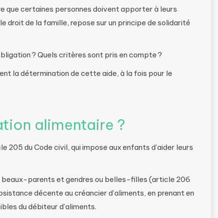
ère que certaines personnes doivent apporter à leurs
e droit de la famille, repose sur un principe de solidarité
ligation ? Quels critères sont pris en compte ?
nt la détermination de cette aide, à la fois pour le
tion alimentaire ?
cle 205 du Code civil, qui impose aux enfants d’aider leurs
 beaux-parents et gendres ou belles-filles (article 206
subsistance décente au créancier d’aliments, en prenant en
bles du débiteur d’aliments.