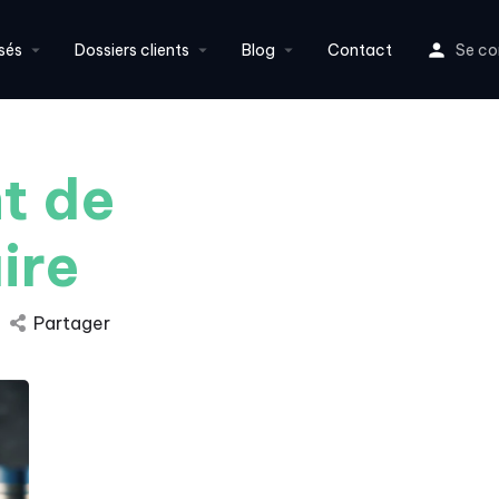
sés
Dossiers clients
Blog
Contact
Se co
t de
ire
Partager