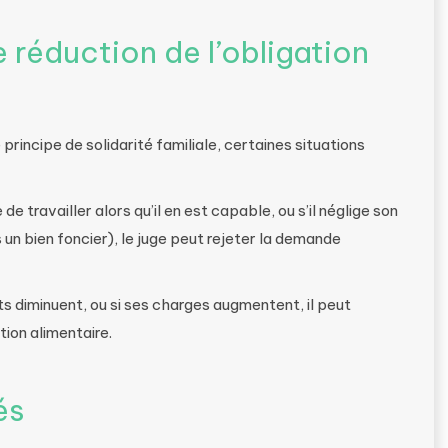
 réduction de l’obligation
 principe de solidarité familiale, certaines situations
de travailler alors qu’il en est capable, ou s’il néglige son
un bien foncier), le juge peut rejeter la demande
s diminuent, ou si ses charges augmentent, il peut
ion alimentaire.
és