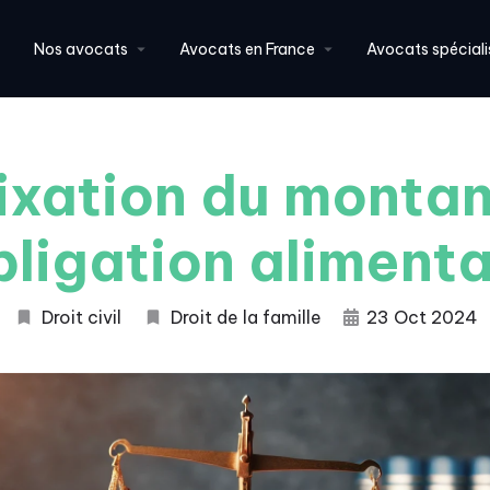
Nos avocats
Avocats en France
Avocats spéciali
fixation du montan
obligation alimenta
Droit civil
Droit de la famille
23 Oct 2024