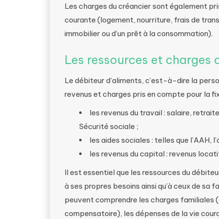
Les charges du créancier sont également pri
courante (logement, nourriture, frais de trans
immobilier ou d’un prêt à la consommation).
Les ressources et charges 
Le débiteur d’aliments, c’est-à-dire la perso
revenus et charges pris en compte pour la fi
les revenus du travail : salaire, retr
Sécurité sociale ;
les aides sociales : telles que l’AAH, 
les revenus du capital : revenus locat
Il est essentiel que les ressources du débiteu
à ses propres besoins ainsi qu’à ceux de sa f
peuvent comprendre les charges familiales (
compensatoire), les dépenses de la vie couran