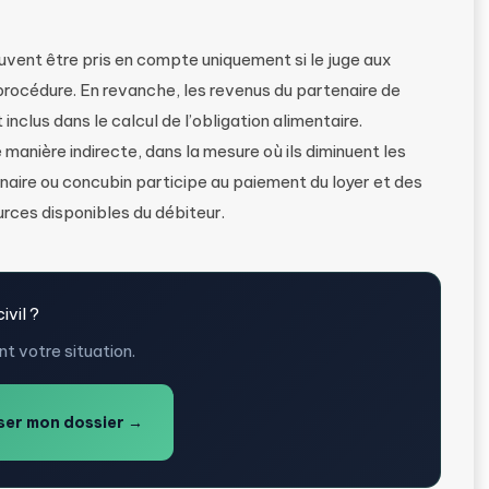
uvent être pris en compte uniquement si le juge aux
 procédure. En revanche, les revenus du partenaire de
nclus dans le calcul de l’obligation alimentaire.
 manière indirecte, dans la mesure où ils diminuent les
enaire ou concubin participe au paiement du loyer et des
rces disponibles du débiteur.
ivil ?
t votre situation.
er mon dossier →