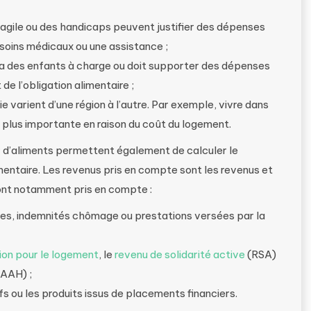
fragile ou des handicaps peuvent justifier des dépenses
oins médicaux ou une assistance ;
er a des enfants à charge ou doit supporter des dépenses
de l’obligation alimentaire ;
vie varient d’une région à l’autre. Par exemple, vivre dans
e plus importante en raison du coût du logement.
r d’aliments permettent également de calculer le
mentaire. Les revenus pris en compte sont les revenus et
 Sont notamment pris en compte :
raites, indemnités chômage ou prestations versées par la
ion pour le logement
, le
revenu de solidarité active
(RSA)
(AAH) ;
ifs ou les produits issus de placements financiers.