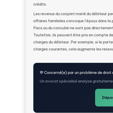
crédits.
Les revenus du conjoint marié du débiteur pe
affaires familiales convoque l’époux dans la
Pacs ou du concubin ne sont pas directement i
Toutefois, ils peuvent être pris en compte de
charges du débiteur. Par exemple, si le part
charges courantes, cela augmente les ressou
💬 Concerné(e) par un problème de droit c
Un avocat spécialisé analyse gratuitemen
Dépos