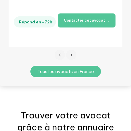
Contacter cet avocat →
Répond en ~72h
Tous les avocats en France
Trouver votre
avocat
grâce à notre annuaire