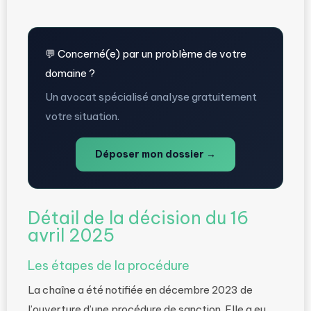
💬 Concerné(e) par un problème de votre
domaine ?
Un avocat spécialisé analyse gratuitement
votre situation.
Déposer mon dossier →
Détail de la décision du 16
avril 2025
Les étapes de la procédure
La chaîne a été notifiée en décembre 2023 de
l’ouverture d’une procédure de sanction. Elle a eu