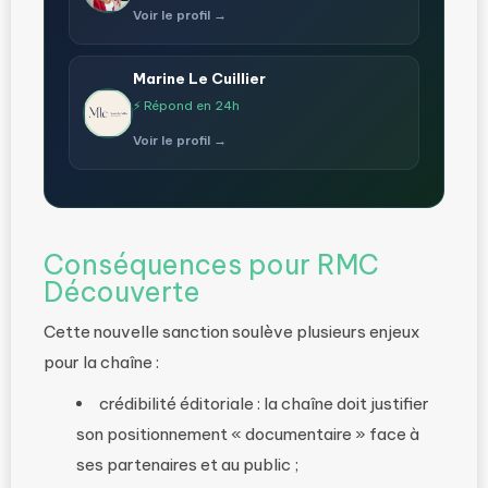
Voir le profil →
Marine Le Cuillier
⚡ Répond en 24h
Voir le profil →
Conséquences pour RMC
Découverte
Cette nouvelle sanction soulève plusieurs enjeux
pour la chaîne :
crédibilité éditoriale : la chaîne doit justifier
son positionnement « documentaire » face à
ses partenaires et au public ;