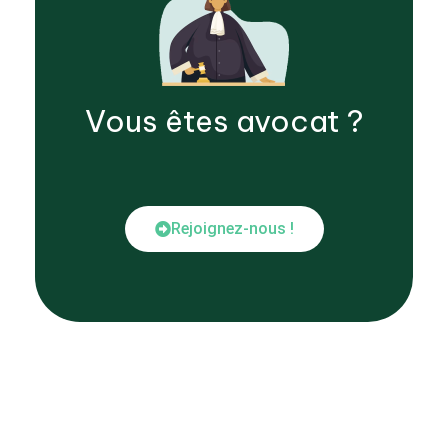
Vous êtes
avocat
?
Rejoignez-nous !