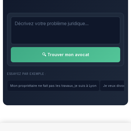
🔍 Trouver mon avocat
ESSAYEZ PAR EXEMPLE :
Mon propriétaire ne fait pas les travaux, je suis à Lyon
Je veux divorcer, 