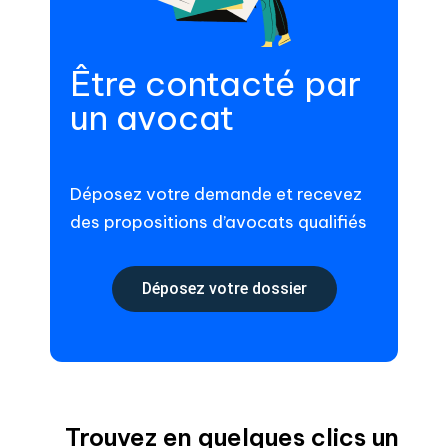
Être contacté par
un avocat
Déposez votre demande et recevez
des propositions d’avocats qualifiés
Déposez votre dossier
Trouvez en quelques clics un