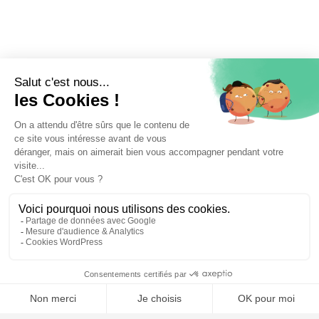
⚖️ Trouver un avocat en droit administratif