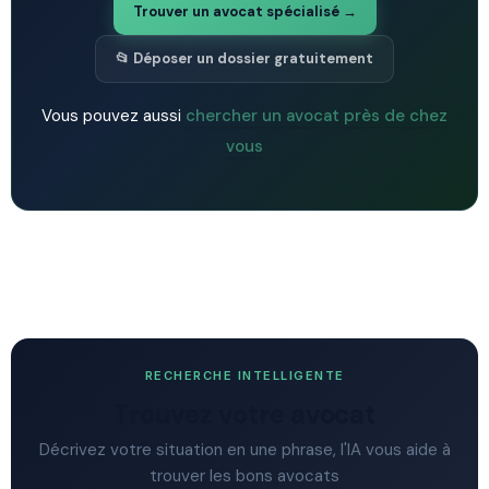
Trouver un avocat spécialisé →
📂 Déposer un dossier gratuitement
Vous pouvez aussi
chercher un avocat près de chez
vous
RECHERCHE INTELLIGENTE
Trouvez votre avocat
Décrivez votre situation en une phrase, l'IA vous aide à
trouver les bons avocats