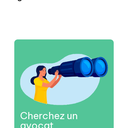
Cherchez un
avocat