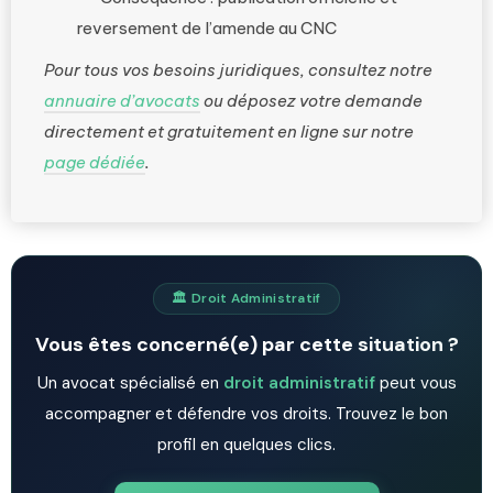
reversement de l’amende au CNC
Pour tous vos besoins juridiques, consultez notre
annuaire d’avocats
ou déposez votre demande
directement et gratuitement en ligne sur notre
page dédiée
.
🏛️ Droit Administratif
Vous êtes concerné(e) par cette situation ?
Un avocat spécialisé en
droit administratif
peut vous
accompagner et défendre vos droits. Trouvez le bon
profil en quelques clics.