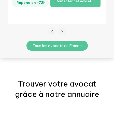
Contacter cet avocat →
Répond en ~72h
Tous les avocats en France
Trouver votre
avocat
grâce à notre annuaire