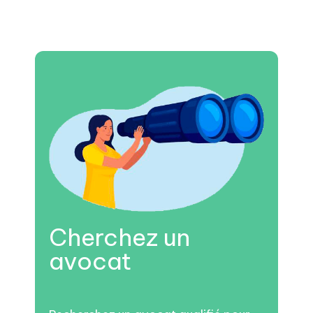
Cherchez un
avocat