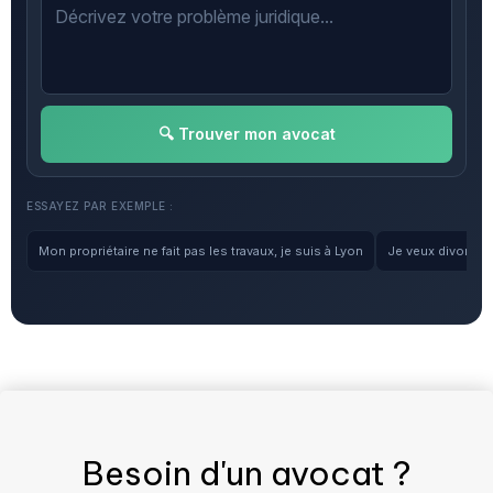
🔍 Trouver mon avocat
ESSAYEZ PAR EXEMPLE :
Mon propriétaire ne fait pas les travaux, je suis à Lyon
Je veux divorcer, 
Besoin d'un
avocat
?