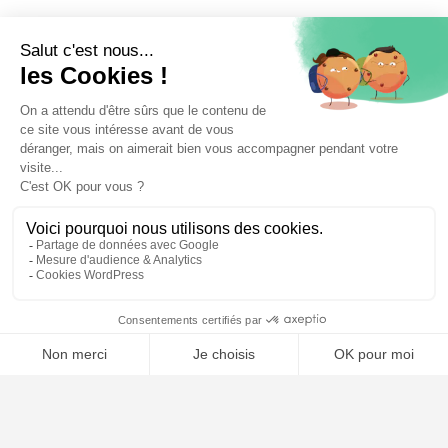
📝 Déposer mon dossier gratuitement
Poursuivre la lecture