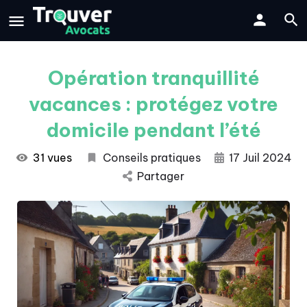
Opération tranquillité
vacances : protégez votre
domicile pendant l’été
31 vues
Conseils pratiques
17 Juil 2024
Partager