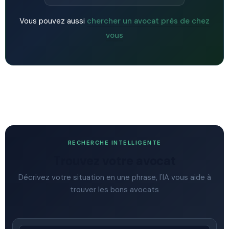
Vous pouvez aussi
chercher un avocat près de chez
vous
RECHERCHE INTELLIGENTE
Trouvez votre avocat
Décrivez votre situation en une phrase, l'IA vous aide à
trouver les bons avocats