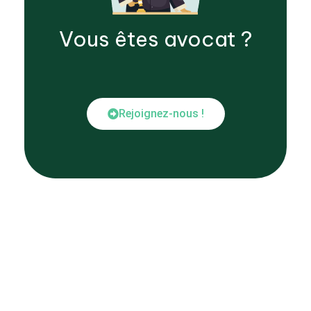
Vous êtes
avocat
?
Rejoignez-nous !