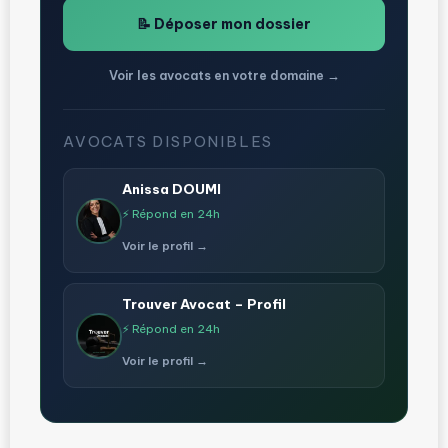
📝 Déposer mon dossier
Voir les avocats en votre domaine →
AVOCATS DISPONIBLES
Anissa DOUMI
⚡ Répond en 24h
Voir le profil →
Trouver Avocat – Profil
⚡ Répond en 24h
Voir le profil →