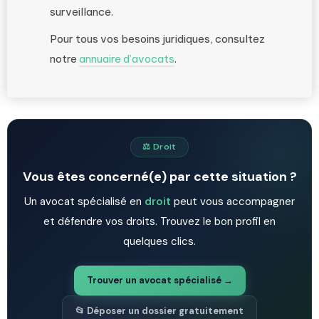
surveillance.
Pour tous vos besoins juridiques, consultez
notre
annuaire d’avocats
.
⚖️ Droit
Vous êtes concerné(e) par cette situation ?
Un avocat spécialisé en
droit
peut vous accompagner
et défendre vos droits. Trouvez le bon profil en
quelques clics.
Trouver un avocat spécialisé →
📂 Déposer un dossier gratuitement