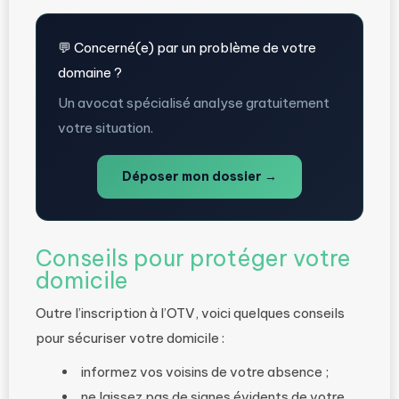
💬 Concerné(e) par un problème de votre
domaine ?
Un avocat spécialisé analyse gratuitement
votre situation.
Déposer mon dossier →
Conseils pour protéger votre
domicile
Outre l’inscription à l’OTV, voici quelques conseils
pour sécuriser votre domicile :
informez vos voisins de votre absence ;
ne laissez pas de signes évidents de votre