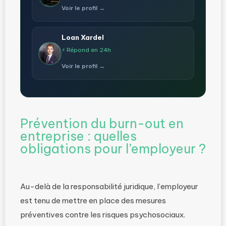
Voir le profil →
Loan Xardel
⚡ Répond en 24h
Voir le profil →
Prévention du burn-out en
entreprise : quelles
obligations pour l’employeur ?
Au-delà de la responsabilité juridique, l’employeur
est tenu de mettre en place des mesures
préventives contre les risques psychosociaux.