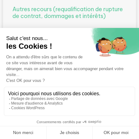
Autres recours (requalification de rupture
de contrat, dommages et intérêts)
Même en l’absence de reconnaissance comme
maladie professionnelle, le salarié dispose d’autres
voies de recours :
Action pour harcèlement moral
(si les
agissements subis entrent dans ce cadre)
Action en résiliation judiciaire du contrat
de travail
aux torts de l’employeur
Prise d’acte de la rupture du contrat
(avec possibilité de requalification en
licenciement sans cause réelle et sérieuse)
⚖️ Trouver un avocat en droit du travail
Action en responsabilité civile
contre