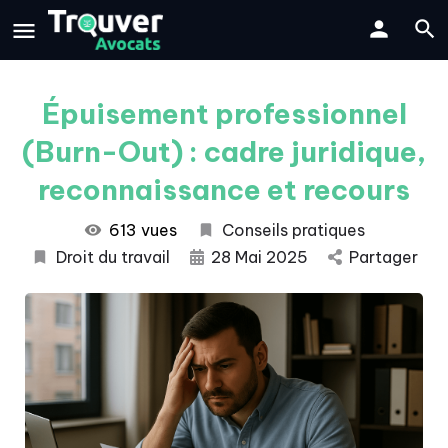
Épuisement professionnel
(Burn-Out) : cadre juridique,
reconnaissance et recours
613 vues
Conseils pratiques
Droit du travail
28 Mai 2025
Partager