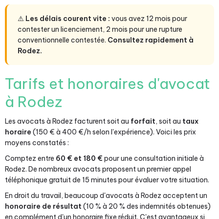
⚠️
Les délais courent vite :
vous avez 12 mois pour
contester un licenciement, 2 mois pour une rupture
conventionnelle contestée.
Consultez rapidement à
Rodez.
Tarifs et honoraires d'avocat
à Rodez
Les avocats à Rodez facturent soit au
forfait
, soit au
taux
horaire
(150 € à 400 €/h selon l'expérience). Voici les prix
moyens constatés :
Comptez entre
60 € et 180 €
pour une consultation initiale à
Rodez. De nombreux avocats proposent un premier appel
téléphonique gratuit de 15 minutes pour évaluer votre situation.
En droit du travail, beaucoup d'avocats à Rodez acceptent un
honoraire de résultat
(10 % à 20 % des indemnités obtenues)
en complément d'un honoraire fixe réduit. C'est avantageux si