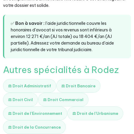
votre dossier est solide.
✅
Bon à savoir :
l'aide juridictionnelle couvre les
honoraires d'avocat si vos revenus sont inférieurs à
environ 12 271 €/an (AJ totale) ou 18 404 €/an (AJ
partielle). Adressez votre demande au bureau d'aide
juridictionnelle de votre tribunal judiciaire.
Autres spécialités à Rodez
⚖️ Droit Administratif
⚖️ Droit Bancaire
⚖️ Droit Civil
⚖️ Droit Commercial
⚖️ Droit de l'Environnement
⚖️ Droit de l'Urbanisme
⚖️ Droit de la Concurrence