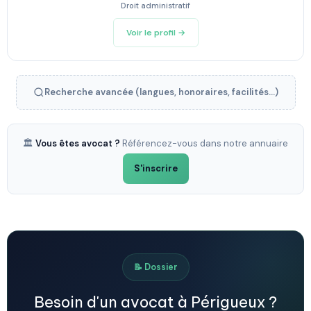
Droit administratif
Voir le profil →
Recherche avancée (langues, honoraires, facilités...)
🏛️
Vous êtes avocat ?
Référencez-vous dans notre annuaire
S'inscrire
📝 Dossier
Besoin d'un avocat à Périgueux ?