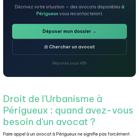
Décrivez votre situation — des avocats disponibles
à
Périgueux
vous recontacteront.
Déposer mon dossier →
⚖️ Chercher un avocat
Réponse sous 48h
Droit de l'Urbanisme à
Périgueux : quand avez-vous
besoin d'un avocat ?
Faire appel à un avocat à Périgueux ne signifie pas forcément