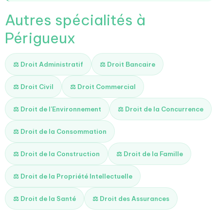
Autres spécialités à
Périgueux
⚖️ Droit Administratif
⚖️ Droit Bancaire
⚖️ Droit Civil
⚖️ Droit Commercial
⚖️ Droit de l'Environnement
⚖️ Droit de la Concurrence
⚖️ Droit de la Consommation
⚖️ Droit de la Construction
⚖️ Droit de la Famille
⚖️ Droit de la Propriété Intellectuelle
⚖️ Droit de la Santé
⚖️ Droit des Assurances