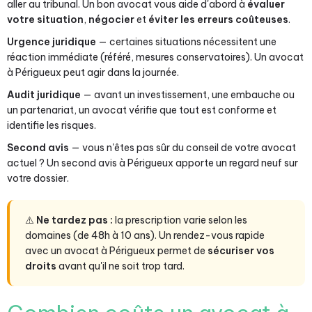
aller au tribunal. Un bon avocat vous aide d'abord à
évaluer
votre situation
,
négocier
et
éviter les erreurs coûteuses
.
Urgence juridique
— certaines situations nécessitent une
réaction immédiate (référé, mesures conservatoires). Un avocat
à Périgueux peut agir dans la journée.
Audit juridique
— avant un investissement, une embauche ou
un partenariat, un avocat vérifie que tout est conforme et
identifie les risques.
Second avis
— vous n'êtes pas sûr du conseil de votre avocat
actuel ? Un second avis à Périgueux apporte un regard neuf sur
votre dossier.
⚠️
Ne tardez pas :
la prescription varie selon les
domaines (de 48h à 10 ans). Un rendez-vous rapide
avec un avocat à Périgueux permet de
sécuriser vos
droits
avant qu'il ne soit trop tard.