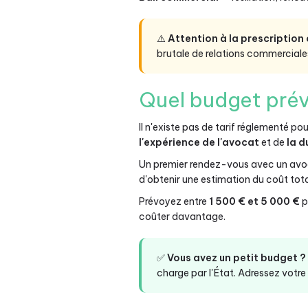
⚠️
Attention à la prescription
brutale de relations commerciale
Quel budget prév
Il n'existe pas de tarif réglementé po
l'expérience de l'avocat
et de
la d
Un premier rendez-vous avec un avoc
d'obtenir une estimation du coût tota
Prévoyez entre
1 500 € et 5 000 €
p
coûter davantage.
✅
Vous avez un petit budget ?
charge par l'État. Adressez votre 