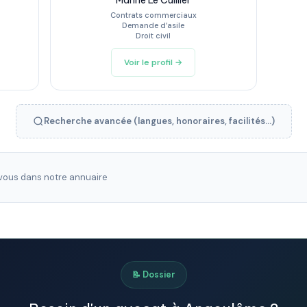
Marine Le Cuillier
Contrats commerciaux
Demande d’asile
Droit civil
Voir le profil →
Recherche avancée (langues, honoraires, facilités...)
ous dans notre annuaire
📝 Dossier