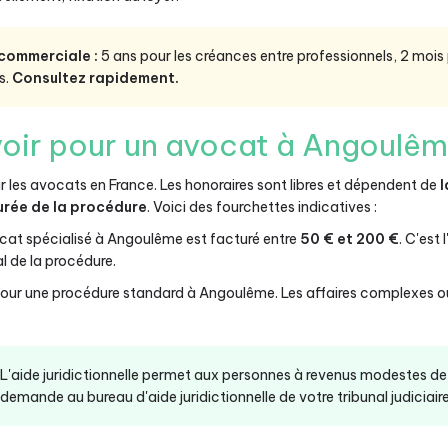
 commerciale :
5 ans pour les créances entre professionnels, 2 mois
s.
Consultez rapidement.
oir pour un avocat à Angoulêm
ur les avocats en France. Les honoraires sont libres et dépendent de
l
urée de la procédure
. Voici des fourchettes indicatives :
at spécialisé à Angoulême est facturé entre
50 € et 200 €
. C'est
l de la procédure.
our une procédure standard à Angoulême. Les affaires complexes ou 
L'aide juridictionnelle permet aux personnes à revenus modestes de 
demande au bureau d'aide juridictionnelle de votre tribunal judiciaire