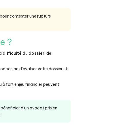
 pour contester une rupture
e ?
a difficulté du dossier
, de
 l'occasion d'évaluer votre dossier et
à fort enjeu financier peuvent
bénéficier d'un avocat pris en
.