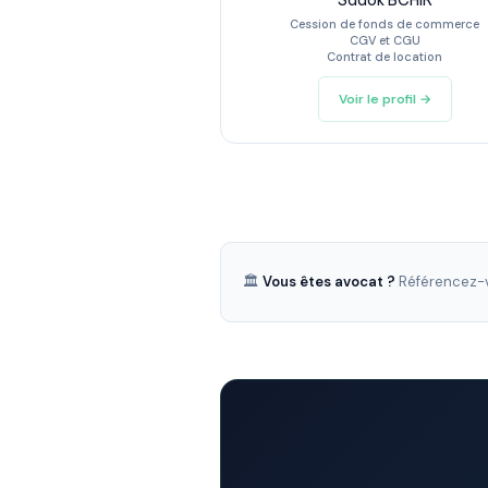
Sadok BCHIR
Cession de fonds de commerce
CGV et CGU
Contrat de location
Voir le profil →
🏛️
Vous êtes avocat ?
Référencez-v