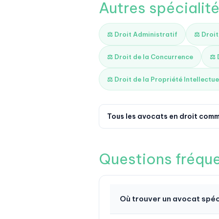
Autres spécialit
⚖️ Droit Administratif
⚖️ Droi
⚖️ Droit de la Concurrence
⚖️
⚖️ Droit de la Propriété Intellectue
Tous les avocats en droit comm
Questions fréqu
Où trouver un avocat spéc