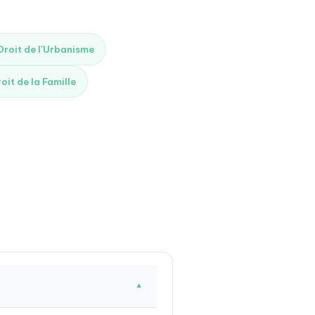
 Droit de l'Urbanisme
roit de la Famille
▼