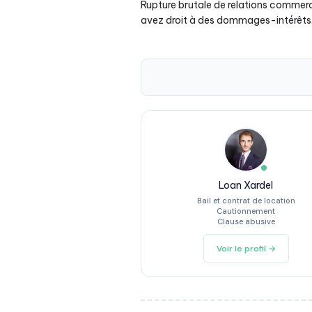
Rupture brutale de relations commerci
avez droit à des dommages-intérêts. U
Loan Xardel
Bail et contrat de location
Cautionnement
Clause abusive
Voir le profil →