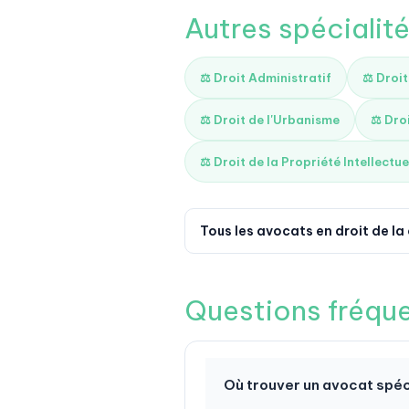
Autres spécialit
⚖️ Droit Administratif
⚖️ Droi
⚖️ Droit de l'Urbanisme
⚖️ Dro
⚖️ Droit de la Propriété Intellectue
Tous les avocats en droit de l
Questions fréqu
Où trouver un avocat spéci