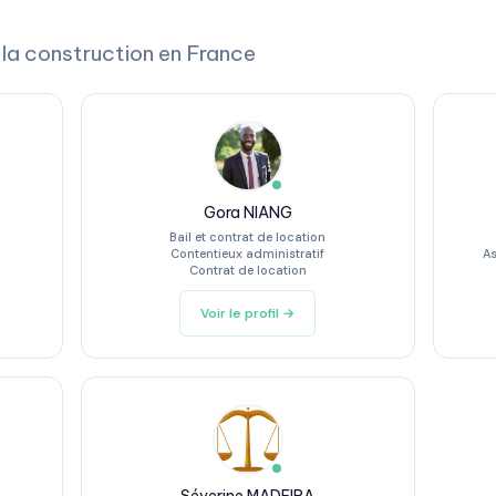
 la construction en France
Gora NIANG
Bail et contrat de location
Contentieux administratif
As
Contrat de location
Voir le profil →