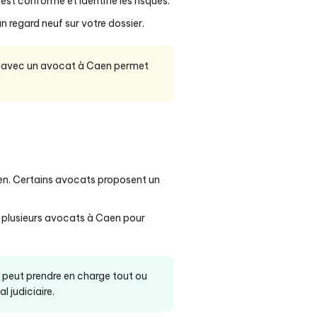
t conforme et identifie les risques.
 regard neuf sur votre dossier.
de avec un avocat à Caen permet
n. Certains avocats proposent un
à plusieurs avocats à Caen pour
t peut prendre en charge tout ou
 judiciaire.