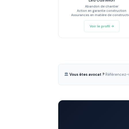
Léa Castellon
Abandon de chantier
Action en garantie construction
Assurances en matière de construct
Voir le profil →
🏛️
Vous êtes avocat ?
Référencez-v