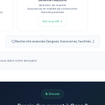
Séverine MADEIRA
Abandon de chantier
Assurances en matière de construction
ion
Autorité parentale
Voir le profil →
Recherche avancée (langues, honoraires, facilités...)
ous dans notre annuaire
📝 Dossier