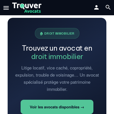
🏠 DROIT IMMOBILIER
Trouvez un avocat en
droit immobilier
Litige locatif, vice caché, copropriété,
expulsion, trouble de voisinage… Un avocat
spécialisé protège votre patrimoine
immobilier.
Voir les avocats disponibles →