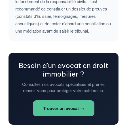
le fondement de la responsabilité civile. Il est
recommandé de constituer un dossier de preuves
(constats d'huissier, témoignages, mesures
acoustiques) et de tenter d'abord une conciliation ou
une médiation avant de saisir le tribunal.
Besoin d'un avocat en droit
immobilier ?
Consultez nos avocats spécialisés et prenez
rendez-vous pour protéger votre patrimoine.
Trouver un avocat →