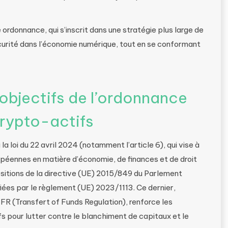
 ordonnance, qui s’inscrit dans une stratégie plus large de
curité dans l’économie numérique, tout en se conformant
 objectifs de l’ordonnance
crypto-actifs
a loi du 22 avril 2024 (notamment l’article 6), qui vise à
ropéennes en matière d’économie, de finances et de droit
sitions de la directive (UE) 2015/849 du Parlement
iées par le règlement (UE) 2023/1113. Ce dernier,
R (Transfert of Funds Regulation), renforce les
s pour lutter contre le blanchiment de capitaux et le