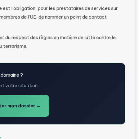
est l’obligation, pour les prestataires de services sur
 membres de l’UE, de nommer un point de contact
er du respect des règles en matière de lutte contre le
u terrorisme.
 domaine ?
t votre situation.
er mon dossier →