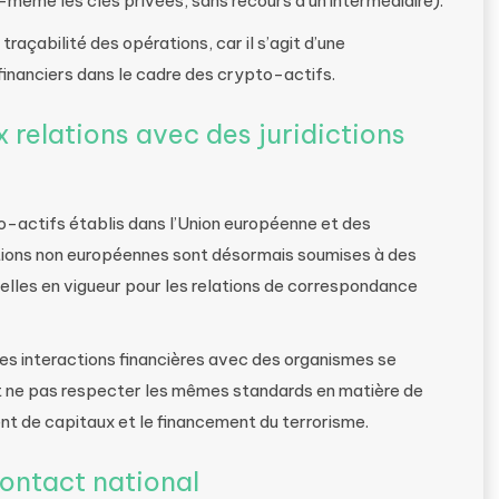
i-même les clés privées, sans recours à un intermédiaire).
traçabilité des opérations, car il s’agit d’une
inanciers dans le cadre des crypto-actifs.
 relations avec des juridictions
to-actifs établis dans l’Union européenne et des
ictions non européennes sont désormais soumises à des
celles en vigueur pour les relations de correspondance
es interactions financières avec des organismes se
nt ne pas respecter les mêmes standards en matière de
nt de capitaux et le financement du terrorisme.
ontact national