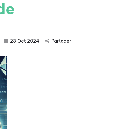
 de
23 Oct 2024
Partager