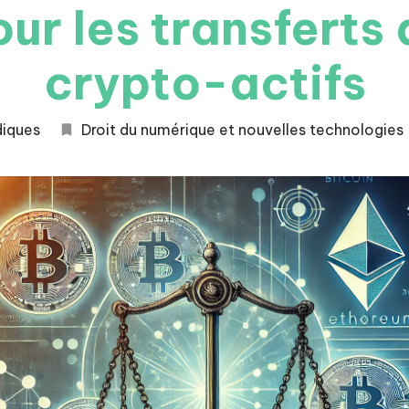
ur les transferts
crypto-actifs
diques
Droit du numérique et nouvelles technologies