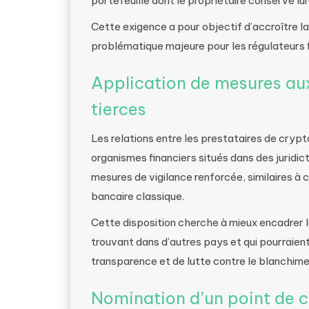
portefeuille dont le propriétaire conserve lu
Cette exigence a pour objectif d’accroître la 
problématique majeure pour les régulateurs f
Application de mesures aux
tierces
Les relations entre les prestataires de cryp
organismes financiers situés dans des jurid
mesures de vigilance renforcée, similaires à 
bancaire classique.
Cette disposition cherche à mieux encadrer l
trouvant dans d’autres pays et qui pourraie
transparence et de lutte contre le blanchime
Nomination d’un point de c