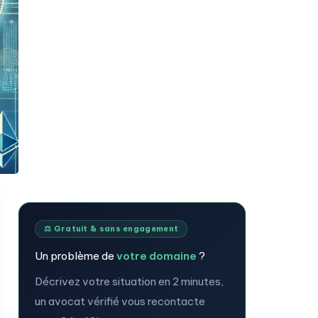
⚖️ Gratuit & sans engagement
Un problème de
votre domaine
?
Décrivez votre situation en 2 minutes,
un avocat vérifié vous recontacte