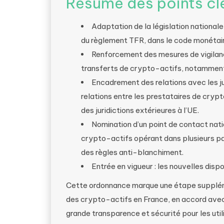
Résumé des points cl
Adaptation de la législation national
du règlement TFR, dans le code monétaire
Renforcement des mesures de vigilanc
transferts de crypto-actifs, notamment
Encadrement des relations avec les jur
relations entre les prestataires de cryp
des juridictions extérieures à l’UE.
Nomination d’un point de contact natio
crypto-actifs opérant dans plusieurs p
des règles anti-blanchiment.
Entrée en vigueur : les nouvelles dis
Cette ordonnance marque une étape suppléme
des crypto-actifs en France, en accord avec 
grande transparence et sécurité pour les util