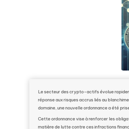
Le secteur des crypto-actifs évolue rapidem
réponse aux risques accrus liés au blanchim
domaine, une nouvelle ordonnance a été pris
Cette ordonnance vise à renforcer les obliga
matière de lutte contre ces infractions financ