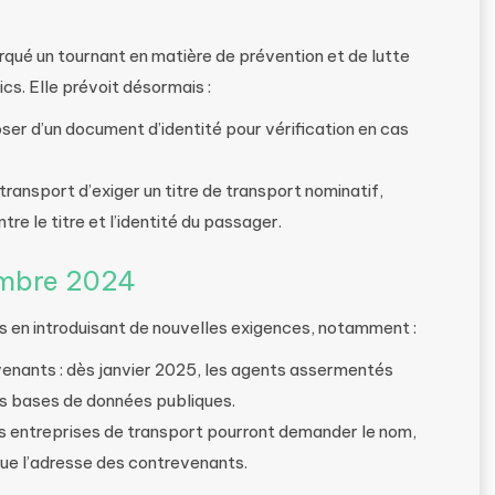
rqué un tournant en matière de prévention et de lutte
ics. Elle prévoit désormais :
oser d’un document d’identité pour vérification en cas
 transport d’exiger un titre de transport nominatif,
re le titre et l’identité du passager.
embre 2024
s en introduisant de nouvelles exigences, notamment :
venants : dès janvier 2025, les agents assermentés
es bases de données publiques.
es entreprises de transport pourront demander le nom,
 que l’adresse des contrevenants.