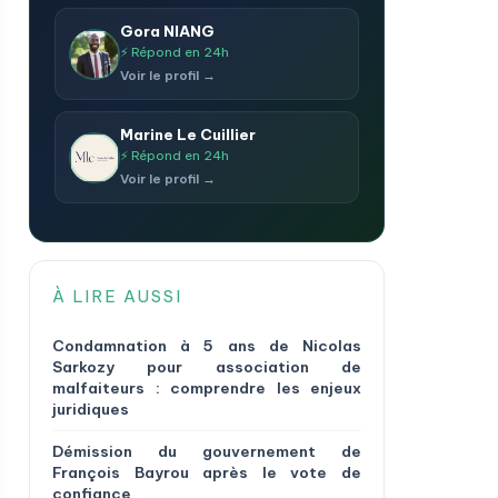
Gora NIANG
⚡ Répond en 24h
Voir le profil →
Marine Le Cuillier
⚡ Répond en 24h
Voir le profil →
À LIRE AUSSI
Condamnation à 5 ans de Nicolas
Sarkozy pour association de
malfaiteurs : comprendre les enjeux
juridiques
Démission du gouvernement de
François Bayrou après le vote de
confiance