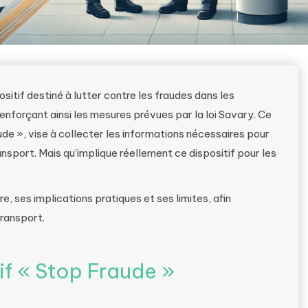
itif destiné à lutter contre les fraudes dans les
enforçant ainsi les mesures prévues par la loi Savary. Ce
e », vise à collecter les informations nécessaires pour
nsport. Mais qu’implique réellement ce dispositif pour les
e, ses implications pratiques et ses limites, afin
transport.
if « Stop Fraude »