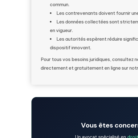
commun.
Les contrevenants doivent fournir une
Les données collectées sont strict
en vigueur.
Les autorités espèrent réduire signifi
dispositif innovant.
Pour tous vos besoins juridiques, consultez 
directement et gratuitement en ligne sur not
Vous êtes concern
Un avocat spécialisé en
droi