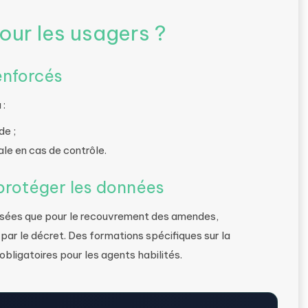
ur les usagers ?
renforcés
 :
de ;
ale en cas de contrôle.
protéger les données
lisées que pour le recouvrement des amendes,
ar le décret. Des formations spécifiques sur la
bligatoires pour les agents habilités.