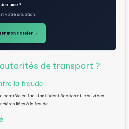
 domaine ?
t votre situation.
er mon dossier →
 autorités de transport ?
ntre la fraude
contrôle en facilitant l’identification et le suivi des
ncières liées à la fraude.
té