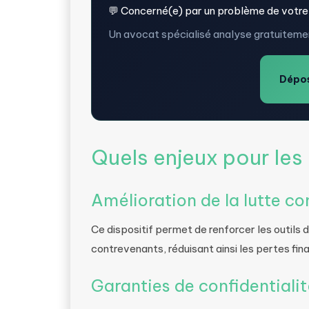
💬 Concerné(e) par un problème de votre
Un avocat spécialisé analyse gratuitemen
Dépos
Quels enjeux pour les
Amélioration de la lutte co
Ce dispositif permet de renforcer les outils de 
contrevenants, réduisant ainsi les pertes fina
Garanties de confidentiali