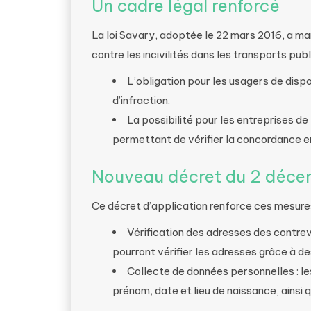
Un cadre légal renforcé
La loi Savary, adoptée le 22 mars 2016, a ma
contre les incivilités dans les transports publ
L’obligation pour les usagers de disp
d’infraction.
La possibilité pour les entreprises de
permettant de vérifier la concordance ent
Nouveau décret du 2 déc
Ce décret d’application renforce ces mesure
Vérification des adresses des contre
pourront vérifier les adresses grâce à d
Collecte de données personnelles : l
prénom, date et lieu de naissance, ainsi