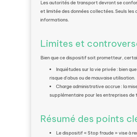
Les autorités de transport devront se confor
et limitée des données collectées. Seuls les
informations.
Limites et controvers
Bien que ce dispositif soit prometteur, certai
Inquiétudes sur la vie privée : bien q
risque d’abus ou de mauvaise utilisation.
Charge administrative accrue : la mis
supplémentaire pour les entreprises de 
Résumé des points cl
Le dispositif « Stop fraude » vise à r