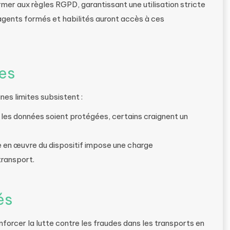
mer aux règles RGPD, garantissant une utilisation stricte
 agents formés et habilités auront accès à ces
es
nes limites subsistent :
ue les données soient protégées, certains craignent un
e en œuvre du dispositif impose une charge
transport.
és
enforcer la lutte contre les fraudes dans les transports en