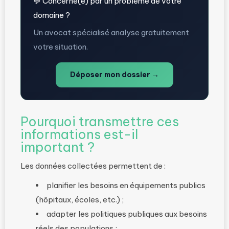
💬 Concerné(e) par un problème de votre
domaine ?
Un avocat spécialisé analyse gratuitement
votre situation.
Déposer mon dossier →
Pourquoi transmettre ces
informations est-il
important ?
Les données collectées permettent de :
planifier les besoins en équipements publics
(hôpitaux, écoles, etc.) ;
adapter les politiques publiques aux besoins
réels des populations ;