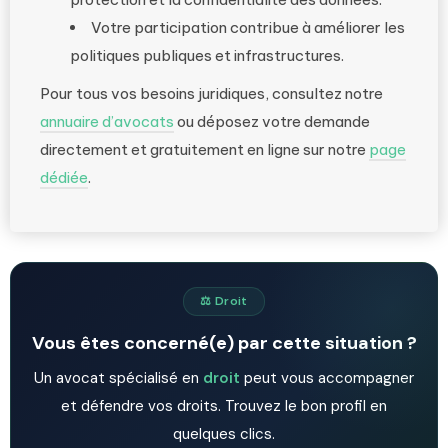
Votre participation contribue à améliorer les
politiques publiques et infrastructures.
Pour tous vos besoins juridiques, consultez notre
annuaire d’avocats
ou déposez votre demande
directement et gratuitement en ligne sur notre
page
dédiée
.
⚖️ Droit
Vous êtes concerné(e) par cette situation ?
Un avocat spécialisé en
droit
peut vous accompagner
et défendre vos droits. Trouvez le bon profil en
quelques clics.