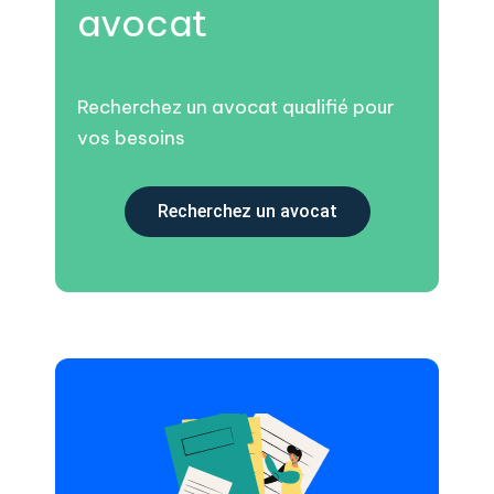
avocat
Recherchez un avocat qualifié pour
vos besoins
Recherchez un avocat