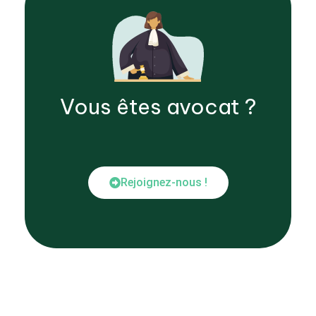
Vous êtes
avocat
?
Rejoignez-nous !