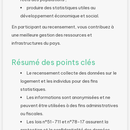
produire des statistiques utiles au
développement économique et social.
En participant au recensement, vous contribuez à
une meilleure gestion des ressources et
infrastructures du pays.
Résumé des points clés
Le recensement collecte des données sur le
logement et les individus pour des fins
statistiques.
Les informations sont anonymisées et ne
peuvent être utilisées à des fins administratives
ou fiscales.
Les lois n°51-711 et n°78-17 assurent la
protection et la confidentialité des données.