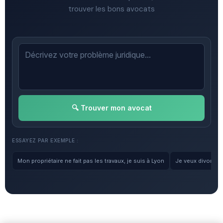
trouver les bons avocats
🔍 Trouver mon avocat
ESSAYEZ PAR EXEMPLE :
Mon propriétaire ne fait pas les travaux, je suis à Lyon
Je veux divorcer, 