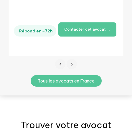
Contacter cet avocat →
Répond en ~72h
Tous les avocats en France
Trouver votre
avocat