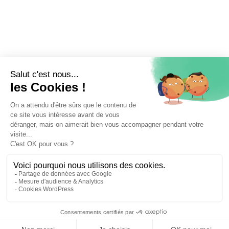
📝 Déposer mon dossier gratuitement