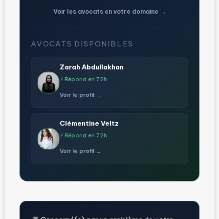
Voir les avocats en votre domaine →
AVOCATS DISPONIBLES
Zarah Abdullakhan
⚡ Répond en 72h
Voir le profil →
Clémentine Veltz
⚡ Répond en 72h
Voir le profil →