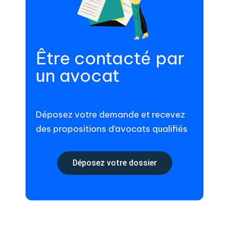
Être contacté par
un avocat
Déposez votre demande et recevez
des propositions d’avocats qualifiés
Déposez votre dossier