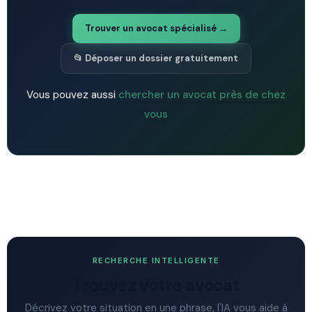
Trouver un avocat spécialisé →
📂 Déposer un dossier gratuitement
Vous pouvez aussi
chercher un avocat près de chez
vous
RECHERCHE INTELLIGENTE
Trouvez votre avocat
Décrivez votre situation en une phrase, l'IA vous aide à