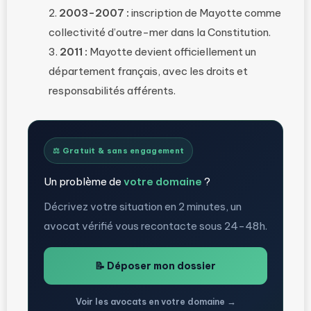
2003-2007 :
inscription de Mayotte comme
collectivité d’outre-mer dans la Constitution.
2011 :
Mayotte devient officiellement un
département français, avec les droits et
responsabilités afférents.
⚖️ Gratuit & sans engagement
Un problème de
votre domaine
?
Décrivez votre situation en 2 minutes, un
avocat vérifié vous recontacte sous 24-48h.
📝 Déposer mon dossier
Voir les avocats en votre domaine →