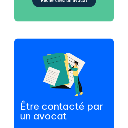
Recherchez un avocat
Être contacté par
un avocat