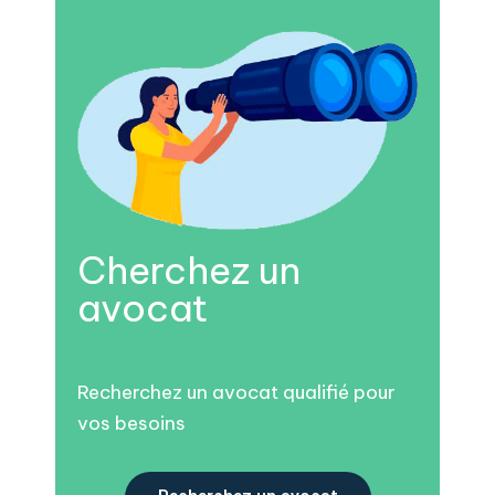
Cherchez un
avocat
Recherchez un avocat qualifié pour
vos besoins