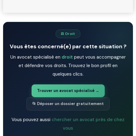
⚖️ Droit
Vous êtes concerné(e) par cette situation ?
Un avocat spécialisé en
droit
peut vous accompagner
et défendre vos droits. Trouvez le bon profil en
quelques clics.
Trouver un avocat spécialisé →
📂 Déposer un dossier gratuitement
Vous pouvez aussi
chercher un avocat près de chez
vous