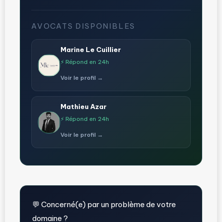
AVOCATS DISPONIBLES
Marine Le Cuillier
⚡ Répond en 24h
Voir le profil →
Mathieu Azar
⚡ Répond en 24h
Voir le profil →
💬 Concerné(e) par un problème de votre
domaine ?