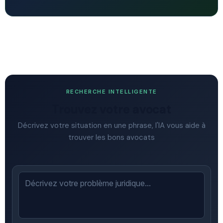
RECHERCHE INTELLIGENTE
Trouvez votre avocat
Décrivez votre situation en une phrase, l'IA vous aide à
trouver les bons avocats