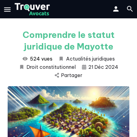
Comprendre le statut
juridique de Mayotte
524 vues
Actualités juridiques
Droit constitutionnel
21 Déc 2024
Partager