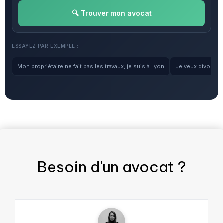
🔍 Trouver mon avocat
ESSAYEZ PAR EXEMPLE :
Mon propriétaire ne fait pas les travaux, je suis à Lyon
Je veux divorcer, 
Besoin d'un
avocat
?