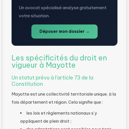
Un avocat spécialisé analyse gratuitement
votre situation.
Déposer mon dossier →
Les spécificités du droit en
vigueur à Mayotte
Un statut prévu à l’article 73 de la
Constitution
Mayotte est une collectivité territoriale unique, à la
fois département et région. Cela signifie que :
les lois et règlements nationaux s’y
appliquent de plein droit ;