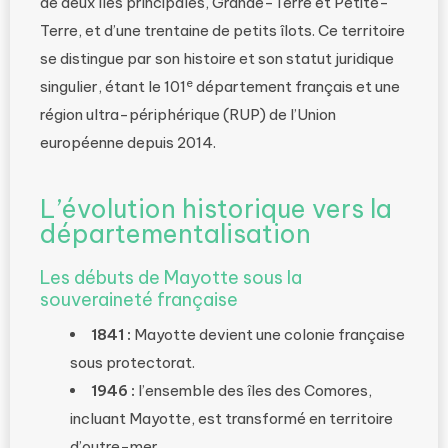
de deux îles principales, Grande-Terre et Petite-
Terre, et d’une trentaine de petits îlots. Ce territoire
se distingue par son histoire et son statut juridique
e
singulier, étant le 101
département français et une
région ultra-périphérique (RUP) de l’Union
européenne depuis 2014.
L’évolution historique vers la
départementalisation
Les débuts de Mayotte sous la
souveraineté française
1841 :
Mayotte devient une colonie française
sous protectorat.
1946 :
l’ensemble des îles des Comores,
incluant Mayotte, est transformé en territoire
d’outre-mer.