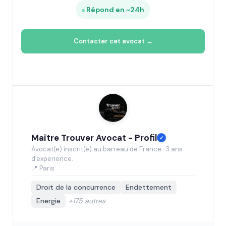
Répond en ~24h
Contacter cet avocat →
Maître Trouver Avocat - Profil
✓
Avocat(e) inscrit(e) au barreau de France · 3 ans
d'experience.
📍 Paris
Droit de la concurrence
Endettement
Energie
+175 autres