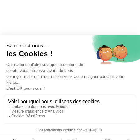
📝 Déposer mon dossier gratuitement