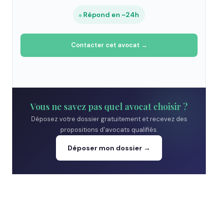
Répond en ~24h
Contacter cet avocat →
Vous ne savez pas quel avocat choisir ?
Déposez votre dossier gratuitement et recevez des
propositions d'avocats qualifiés.
Déposer mon dossier →