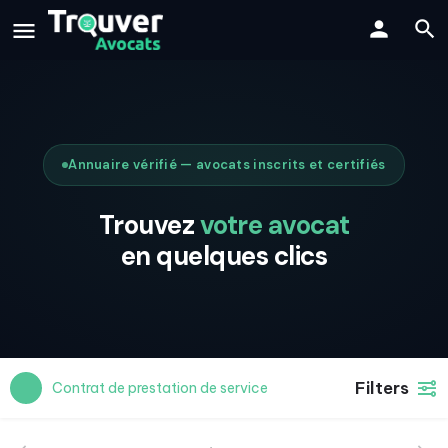
Annuaire vérifié — avocats inscrits et certifiés
Trouvez
votre avocat
en quelques clics
Filters
Contrat de prestation de service