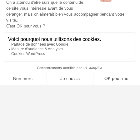
📝 Déposer mon dossier gratuitement
À PROPOS
Notre concept