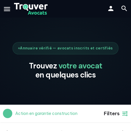
Annuaire vérifié — avocats inscrits et certifiés
Trouvez
votre avocat
en quelques clics
Filters
Action en garantie construction