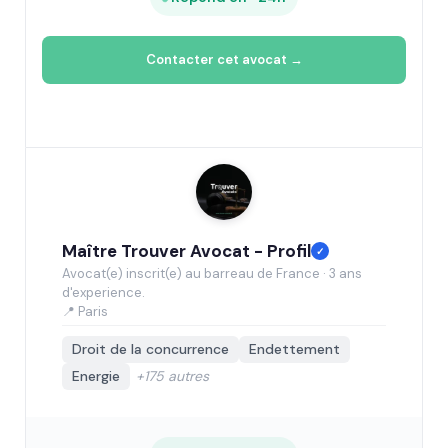
Contacter cet avocat →
Maître Trouver Avocat - Profil
✓
Avocat(e) inscrit(e) au barreau de France · 3 ans
d'experience.
📍 Paris
Droit de la concurrence
Endettement
Energie
+175 autres