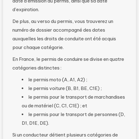
date d’émission du permis, ainsi que sa date
d’expiration.
De plus, au verso du permis, vous trouverez un
numéro de dossier accompagné des dates
auxquelles les droits de conduite ont été acquis
pour chaque catégorie.
En France, le permis de conduire se divise en quatre
catégories distinctes :
le permis moto (A, A1, A2) ;
le permis voiture (B, B1, BE, C1E) ;
le permis pour le transport de marchandises
ou de matériel (C, C1, C1E) ; et
le permis pour le transport de personnes (D,
D1, D1E, DE).
Si un conducteur détient plusieurs catégories de