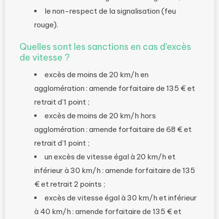
le non-respect de la signalisation (feu
rouge).
Quelles sont les sanctions en cas d’excès
de vitesse ?
excès de moins de 20 km/h en
agglomération : amende forfaitaire de 135 € et
retrait d’1 point ;
excès de moins de 20 km/h hors
agglomération : amende forfaitaire de 68 € et
retrait d’1 point ;
un excès de vitesse égal à 20 km/h et
inférieur à 30 km/h : amende forfaitaire de 135
€ et retrait 2 points ;
excès de vitesse égal à 30 km/h et inférieur
à 40 km/h : amende forfaitaire de 135 € et