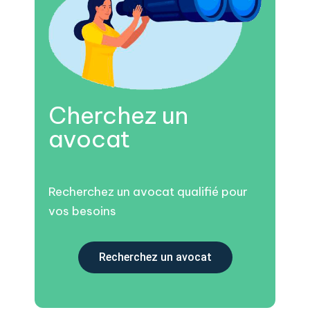
Cherchez un
avocat
Recherchez un avocat qualifié pour
vos besoins
Recherchez un avocat