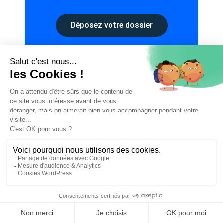
Déposez votre dossier
Trouvez en quelques clics un
avocat sur notre plateforme
Parcourez notre annuaire d’avocats
spécialisés et trouvez l’avocat qu’il vous
faut.
⚖️ Trouver un avocat en droit pénal
Vous ne savez pas lequel choisir ?