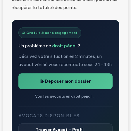
récupérer la totalité des points.
⚖️ Gratuit & sans engagement
Un problème de
droit pénal
?
Décrivez votre situation en 2 minutes, un
avocat vérifié vous recontacte sous 24-48h.
📝 Déposer mon dossier
Voir les avocats en droit pénal →
AVOCATS DISPONIBLES
Trouver Avocat – Profil