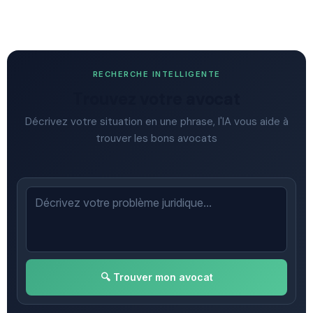
RECHERCHE INTELLIGENTE
Trouvez votre avocat
Décrivez votre situation en une phrase, l'IA vous aide à
trouver les bons avocats
🔍 Trouver mon avocat