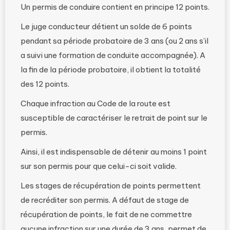
Un permis de conduire contient en principe 12 points.
Le juge conducteur détient un solde de 6 points
pendant sa période probatoire de 3 ans (ou 2 ans s’il
a suivi une formation de conduite accompagnée). A
la fin de la période probatoire, il obtient la totalité
des 12 points.
Chaque infraction au Code de la route est
susceptible de caractériser le retrait de point sur le
permis.
Ainsi, il est indispensable de détenir au moins 1 point
sur son permis pour que celui-ci soit valide.
Les stages de récupération de points permettent
de recréditer son permis. A défaut de stage de
récupération de points, le fait de ne commettre
aucune infraction sur une durée de 3 ans, permet de