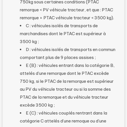
750kg sous certaines conditions (PTAC
remorque < PV véhicule tracteur, et que : PTAC
remorque + PTAC véhicule tracteur < 3500 kg).
C : véhicules isolés de transports de
marchandises dont le PTAC est supérieur à
3500 kg ;
D : véhicules isolés de transports en commun
comportant plus de 9 places assises ;
E (B) : véhicules entrant dans la catégorie B,
attelés d’une remorque dont le PTAC excède
750 kg, si le PTAC de la remorque est supérieur
au PV du véhicule tracteur ou si la somme des
PTAC de la remorque et du véhicule tracteur
excède 3500 kg ;
E (C) : véhicules couplés rentrant dans la
catégorie C attelés d’une remoque ou d’une