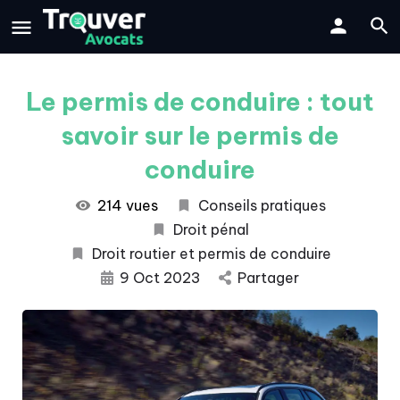
Le permis de conduire : tout
savoir sur le permis de
conduire
214 vues
Conseils pratiques
Droit pénal
Droit routier et permis de conduire
9 Oct 2023
Partager