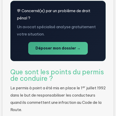
💬 Concerné(e) par un problème de droit
pénal ?
Un avocat spécialisé analyse gratuitement
votre situation.
Déposer mon dossier →
Que sont les points du permis
de conduire ?
er
Le permis à point a été mis en place le 1
juillet 1992
dans le but de responsabiliser les conducteurs
quand ils commettent une infraction au Code de la
Route.