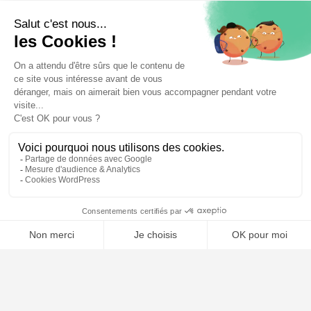
⚖️ Trouver un avocat en droit pénal
Poursuivre la lecture