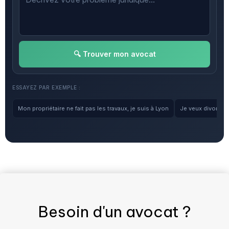
🔍 Trouver mon avocat
ESSAYEZ PAR EXEMPLE :
Mon propriétaire ne fait pas les travaux, je suis à Lyon
Je veux divorcer, 
Besoin d'un
avocat
?