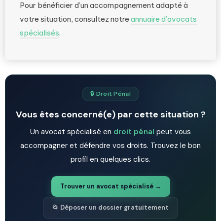
Pour bénéficier d’un accompagnement adapté à
votre situation, consultez notre
annuaire d’avocats
spécialisés
.
🔒 Droit Pénal
Vous êtes concerné(e) par cette situation ?
Un avocat spécialisé en
droit pénal
peut vous
accompagner et défendre vos droits. Trouvez le bon
profil en quelques clics.
Trouver un avocat spécialisé →
📂 Déposer un dossier gratuitement