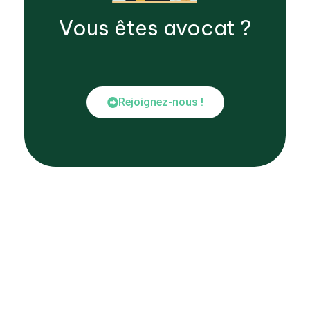
Vous êtes
avocat
?
Rejoignez-nous !