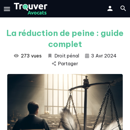
La réduction de peine : guide
complet
273 vues
Droit pénal
3 Avr 2024
Partager