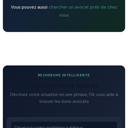
Vous pouvez aussi
chercher un avocat près de chez
vous
RECHERCHE INTELLIGENTE
Trouvez votre avocat
Décrivez votre situation en une phrase, l'IA vous aide à
trouver les bons avocats