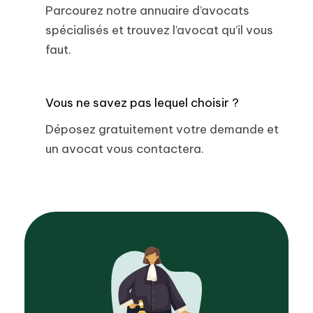
Parcourez notre annuaire d’avocats
spécialisés et trouvez l’avocat qu’il vous
faut.
Vous ne savez pas lequel choisir ?
Déposez gratuitement votre demande et
un avocat vous contactera.