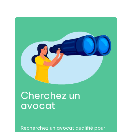
Cherchez un
avocat
Recherchez un avocat qualifié pour