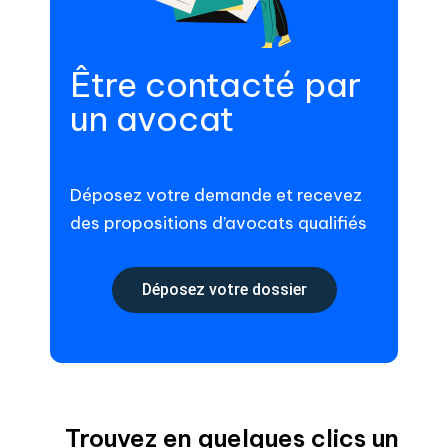
Être contacté par
un avocat
Déposez votre demande et recevez
des propositions d’avocats qualifiés
Déposez votre dossier
Trouvez en quelques clics un