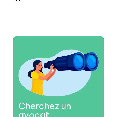
Cherchez un
avocat