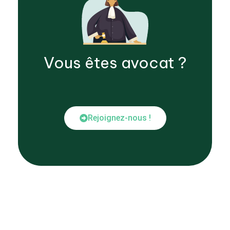
Vous êtes
avocat
?
Rejoignez-nous !