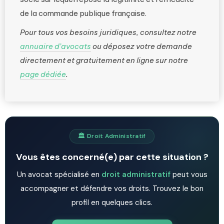
de la commande publique française.
Pour tous vos besoins juridiques, consultez notre
annuaire d’avocats
ou déposez votre demande
directement et gratuitement en ligne sur notre
page dédiée
.
🏛️ Droit Administratif
Vous êtes concerné(e) par cette situation ?
Un avocat spécialisé en
droit administratif
peut vous
accompagner et défendre vos droits. Trouvez le bon
profil en quelques clics.