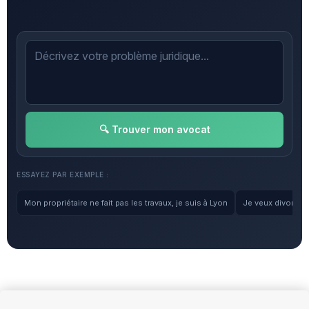
🔍 Trouver mon avocat
ESSAYEZ PAR EXEMPLE :
Mon propriétaire ne fait pas les travaux, je suis à Lyon
Je veux divorcer, 