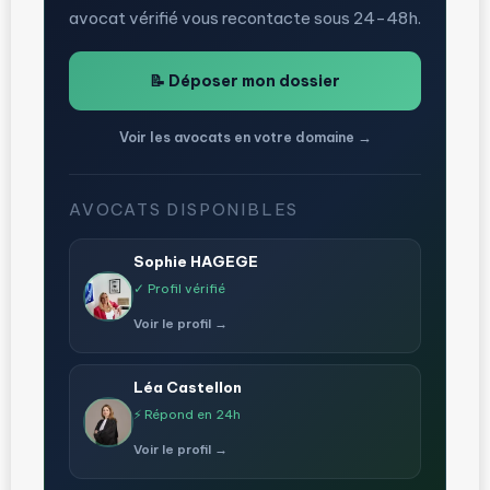
avocat vérifié vous recontacte sous 24-48h.
📝 Déposer mon dossier
Voir les avocats en votre domaine →
AVOCATS DISPONIBLES
Sophie HAGEGE
✓ Profil vérifié
Voir le profil →
Léa Castellon
⚡ Répond en 24h
Voir le profil →