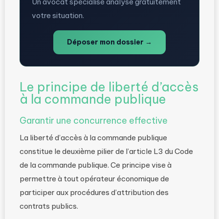
Un avocat spécialisé analyse gratuitement
votre situation.
Déposer mon dossier →
Le principe de liberté d’accès
à la commande publique
Garantir une concurrence effective
La liberté d’accès à la commande publique
constitue le deuxième pilier de l’article L3 du Code
de la commande publique. Ce principe vise à
permettre à tout opérateur économique de
participer aux procédures d’attribution des
contrats publics.