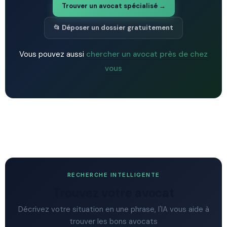
Trouver un avocat spécialisé →
📂 Déposer un dossier gratuitement
Vous pouvez aussi
chercher un avocat près de chez
vous
RECHERCHE INTELLIGENTE
Trouvez votre avocat
Décrivez votre situation en une phrase, l'IA vous aide à
trouver les bons avocats