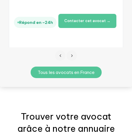
Contacter cet avocat →
Répond en ~24h
Tous les avocats en France
Trouver votre
avocat
grâce à notre annuaire