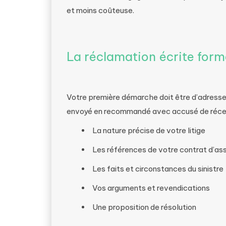
et moins coûteuse.
La réclamation écrite form
Votre première démarche doit être d’adresser
envoyé en recommandé avec accusé de récept
La nature précise de votre litige
Les références de votre contrat d’as
Les faits et circonstances du sinistre
Vos arguments et revendications
Une proposition de résolution