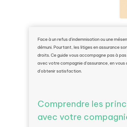
Face à un refus d’indemnisation ou une mése
démuni. Pourtant, les litiges en assurance so
droits. Ce guide vous accompagne pas à pas d
avec votre compagnie d’assurance, en vous 
d’obtenir satisfaction.
Comprendre les princi
avec votre compagni