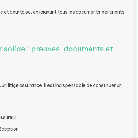
 et courtoise, en joignant tous les documents pertinents
r solide : preuves, documents et
 litige assurance, il est indispensable de constituer un
ssureur
réception