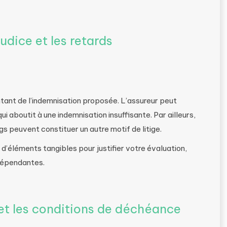
dice et les retards
tant de l’indemnisation proposée. L’assureur peut
ui aboutit à une indemnisation insuffisante. Par ailleurs,
s peuvent constituer un autre motif de litige.
r d’éléments tangibles pour justifier votre évaluation,
dépendantes.
 et les conditions de déchéance