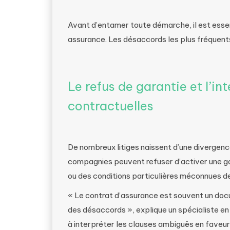
Avant d’entamer toute démarche, il est essenti
assurance. Les désaccords les plus fréquen
Le refus de garantie et l’in
contractuelles
De nombreux litiges naissent d’une divergenc
compagnies peuvent refuser d’activer une ga
ou des conditions particulières méconnues de
« Le contrat d’assurance est souvent un doc
des désaccords », explique un spécialiste en
à interpréter les clauses ambiguës en faveur 