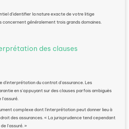
el d’identifier la nature exacte de votre litige
ts concernent généralement trois grands domaines.
terprétation des clauses
e d’interprétation du contrat d’assurance. Les
rantie en s’appuyant sur des clauses parfois ambiguës
 l’assuré.
ument complexe dont l’interprétation peut donner lieu à
 droit des assurances. « La jurisprudence tend cependant
de l’assuré. »