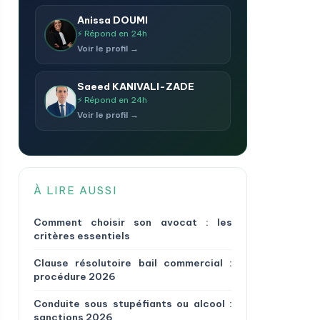
Anissa DOUMI
⚡ Répond en 24h
Voir le profil →
Saeed KANIVALI-ZADE
⚡ Répond en 24h
Voir le profil →
À LIRE AUSSI
Comment choisir son avocat : les
critères essentiels
Clause résolutoire bail commercial :
procédure 2026
Conduite sous stupéfiants ou alcool :
sanctions 2026