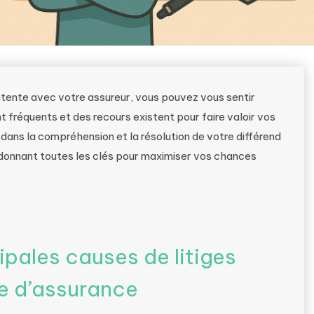
ntente avec votre assureur, vous pouvez vous sentir
nt fréquents et des recours existent pour faire valoir vos
ans la compréhension et la résolution de votre différend
donnant toutes les clés pour maximiser vos chances
pales causes de litiges
e d’assurance