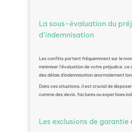
La sous-évaluation du préju
d’indemnisation
Les conflits portent fréquemment sur le mon
minimiser l’évaluation de votre préjudice, ce q
des délais d’indemnisation anormalement long
Dans ces situations, il est crucial de dispose
comme des devis, factures ou expertises in
Les exclusions de garantie