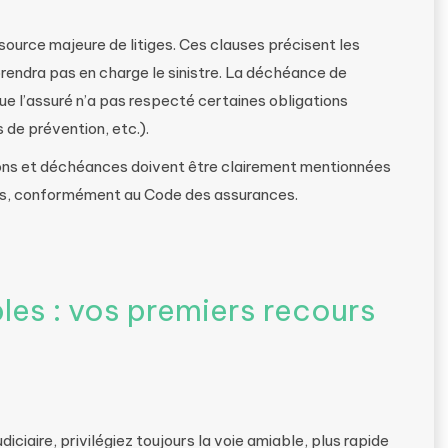
source majeure de litiges. Ces clauses précisent les
prendra pas en charge le sinistre. La déchéance de
e l’assuré n’a pas respecté certaines obligations
 de prévention, etc.).
ions et déchéances doivent être clairement mentionnées
nts, conformément au Code des assurances.
es : vos premiers recours
ciaire, privilégiez toujours la voie amiable, plus rapide