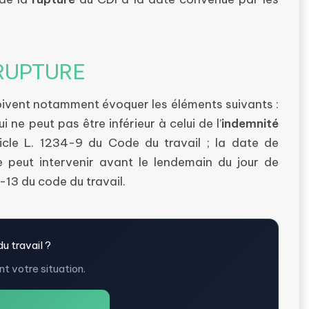
 RUPTURE
doivent notamment évoquer les éléments suivants :
i ne peut pas être inférieur à celui de l’
indemnité
ticle L. 1234-9 du Code du travail ; la date de
e peut intervenir avant le lendemain du jour de
-13 du code du travail.
u travail ?
t votre situation.