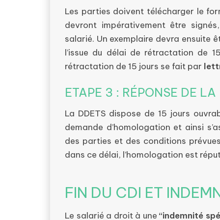
Les parties doivent télécharger le fo
devront impérativement être signés,
salarié. Un exemplaire devra ensuite 
l’issue du délai de rétractation de 1
rétractation de 15 jours se fait par
lett
ETAPE 3 : RÉPONSE DE LA
La DDETS dispose de 15 jours ouvrab
demande d’homologation et ainsi s’a
des parties et des conditions prévues
dans ce délai, l’homologation est répu
FIN DU CDI ET INDEM
Le salarié a droit à une
“indemnité spé