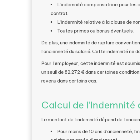
L’indemnité compensatrice pour les c
contrat.
L’indemnité relative à la clause de no
Toutes primes ou bonus éventuels.
De plus, une indemnité de rupture conventi
l’ancienneté du salarié. Cette indemnité ne do
Pour l’employeur, cette indemnité est soumis
un seuil de 82.272 € dans certaines conditions
revenu dans certains cas.
Calcul de l’Indemnité
Le montant de l’indemnité dépend de l’ancienn
Pour moins de 10 ans d’ancienneté, l’