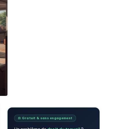
⚖️ Gratuit & sans engagement