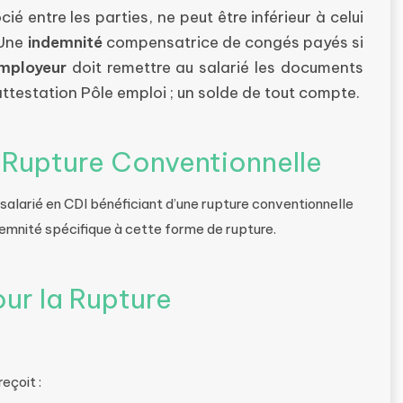
cié entre les parties, ne peut être inférieur à celui
 Une
indemnité
compensatrice de congés payés si
mployeur
doit remettre au salarié les documents
e attestation Pôle emploi ; un solde de tout compte.
 Rupture Conventionnelle
le salarié en CDI bénéficiant d’une rupture conventionnelle
demnité spécifique à cette forme de rupture.
ur la Rupture
eçoit :