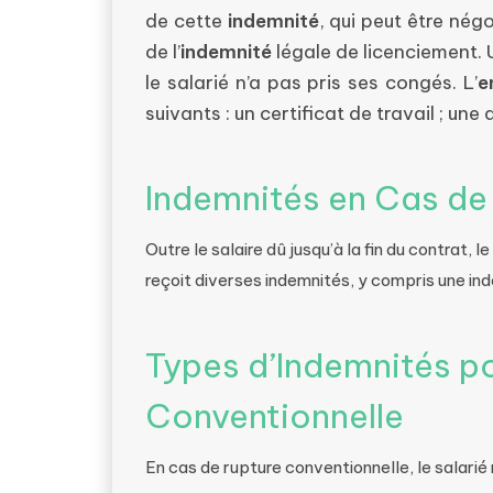
de cette
indemnité
, qui peut être négo
de l’
indemnité
légale de licenciement.
le salarié n’a pas pris ses congés. L’
e
suivants : un certificat de travail ; un
Indemnités en Cas de
Outre le salaire dû jusqu’à la fin du contrat, 
reçoit diverses indemnités, y compris une in
Types d’Indemnités po
Conventionnelle
En cas de rupture conventionnelle, le salarié r