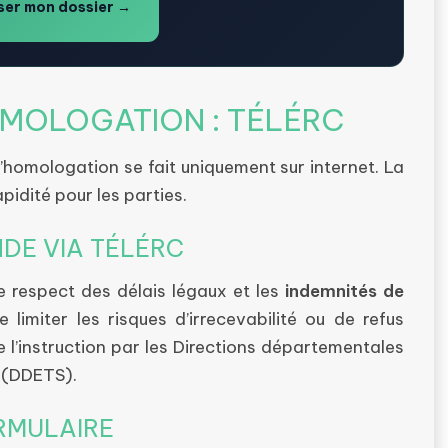
er mon dossier →
MOLOGATION : TÉLÉRC
’homologation se fait uniquement sur internet. La
pidité pour les parties.
NDE VIA TÉLÉRC
le respect des délais légaux et les
indemnités de
limiter les risques d’irrecevabilité ou de refus
l’instruction par les Directions départementales
s (DDETS).
ORMULAIRE