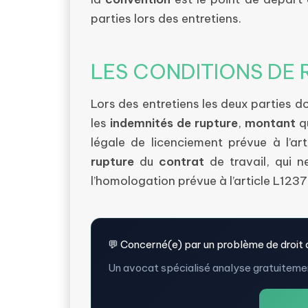
parties lors des entretiens.
LES CONDITIONS DE
Lors des entretiens les deux parties 
les
indemnités de rupture
,
montant
qu
légale de licenciement prévue à l’ar
rupture
du
contrat
de travail, qui n
l’homologation prévue à l’article L1237
💬 Concerné(e) par un problème de droit d
Un avocat spécialisé analyse gratuitemen