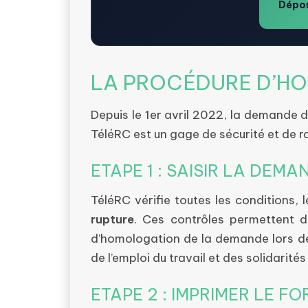
Dépos
LA PROCÉDURE D’HO
Depuis le 1er avril 2022, la demande d
TéléRC est un gage de sécurité et de ra
ETAPE 1 : SAISIR LA DEMA
TéléRC vérifie toutes les conditions, 
rupture
. Ces contrôles permettent de 
d’homologation de la demande lors de 
de l’emploi du travail et des solidarité
ETAPE 2 : IMPRIMER LE F