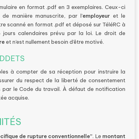
rmulaire en format .pdf en 3 exemplaires. Ceux-ci
 de manière manuscrite, par l’
employeur
et le
être scanné en format .pdf et déposé sur TéléRC à
5 jours calendaires prévu par la loi. Le droit de
re
et n’est nullement besoin d’être motivé.
 DDETS
les à compter de sa réception pour instruire la
ssurer du respect de la liberté de consentement
 par le Code du travail. À défaut de notification
tée acquise.
NITÉS
cifique de rupture conventionnelle”
. Le
montant