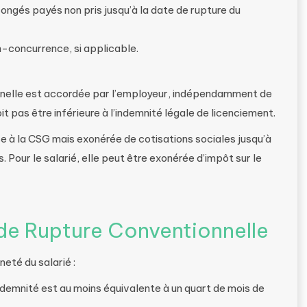
ongés payés non pris jusqu’à la date de rupture du
n-concurrence, si applicable.
onnelle est accordée par l’employeur, indépendamment de
it pas être inférieure à l’indemnité légale de licenciement.
e à la CSG mais exonérée de cotisations sociales jusqu’à
. Pour le salarié, elle peut être exonérée d’impôt sur le
 de Rupture Conventionnelle
eté du salarié :
indemnité est au moins équivalente à un quart de mois de