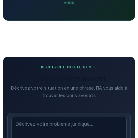
vous
RECHERCHE INTELLIGENTE
Trouvez votre avocat
Décrivez votre situation en une phrase, l'IA vous aide à
trouver les bons avocats