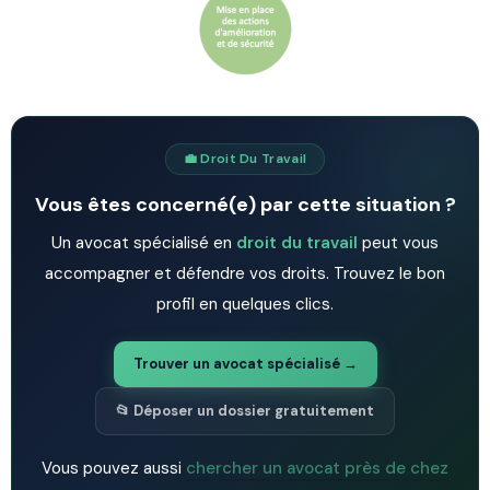
💼 Droit Du Travail
Vous êtes concerné(e) par cette situation ?
Un avocat spécialisé en
droit du travail
peut vous
accompagner et défendre vos droits. Trouvez le bon
profil en quelques clics.
Trouver un avocat spécialisé →
📂 Déposer un dossier gratuitement
Vous pouvez aussi
chercher un avocat près de chez