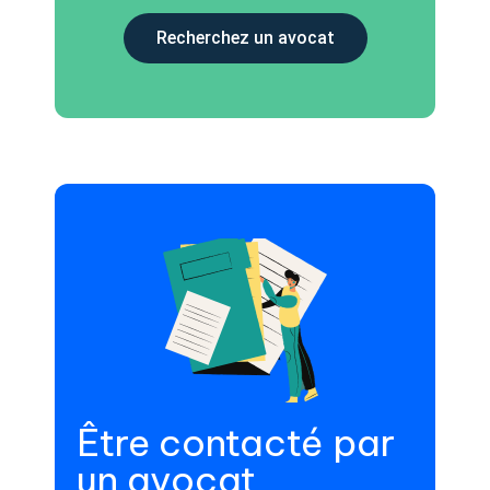
Recherchez un avocat
Être contacté par
un avocat