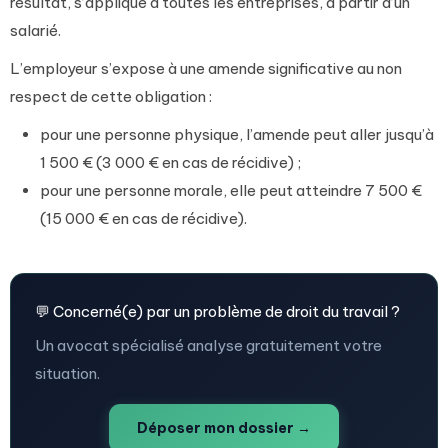
résultat, s’applique à toutes les entreprises, à partir d’un
salarié.
L’employeur s’expose à une amende significative au non
respect de cette obligation :
pour une personne physique, l’amende peut aller jusqu’à
1 500 € (3 000 € en cas de récidive) ;
pour une personne morale, elle peut atteindre 7 500 €
(15 000 € en cas de récidive).
💬 Concerné(e) par un problème de droit du travail ?
Un avocat spécialisé analyse gratuitement votre
situation.
Déposer mon dossier →