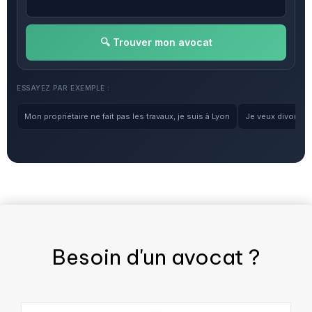
🔍 Trouver mon avocat
ESSAYEZ PAR EXEMPLE :
Mon propriétaire ne fait pas les travaux, je suis à Lyon
Je veux divorcer, 
Besoin d'un
avocat
?