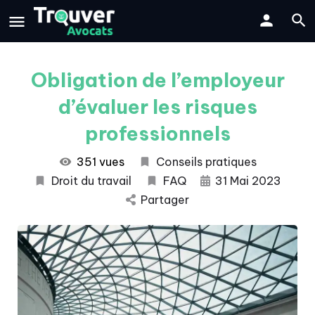
Obligation de l’employeur
d’évaluer les risques
professionnels
351 vues
Conseils pratiques
Droit du travail
FAQ
31 Mai 2023
Partager