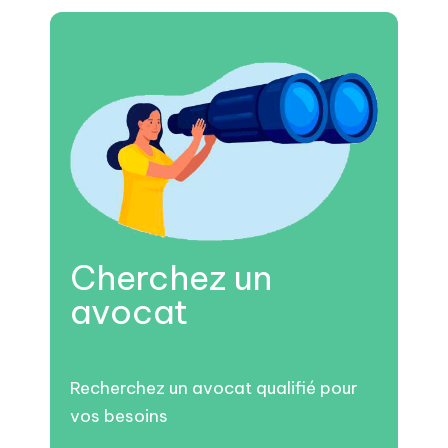
Cherchez un
avocat
Recherchez un avocat qualifié pour
vos besoins